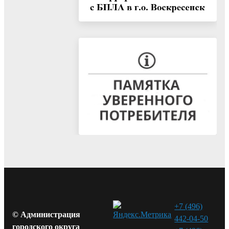
+7 (496)
© Администрация
442-04-50
городского округа