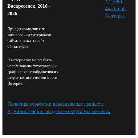
+7 (496)
Воскресенск, 2016 -
442-06-66
2026
Контакты⁠
При цитировании или
копировании материалов
сайта, ссылка на сайт
обязательна.
В материалах могут быть
использованы фотографии и
графические изображения из
открытых источников в сети
Интернет.
Политика обработки персональных данных в
Администрации городского округа Воскресенск