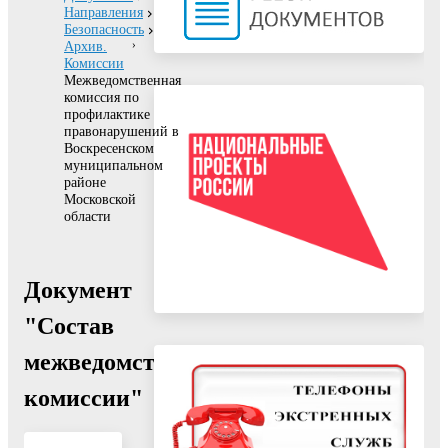
Направления
Безопасность
Архив.
Комиссии
Межведомственная
комиссия по
профилактике
правонарушений в
Воскресенском
муниципальном
районе
Московской
области
Документ
"Состав
межведомственной
комиссии"