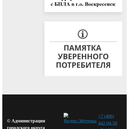
+7 (496)
© Администрация
442-04-50
городского округа