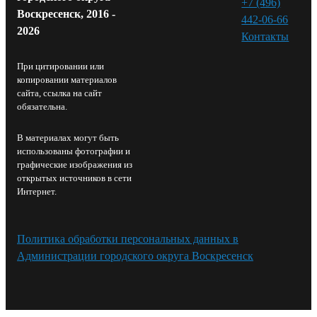
+7 (496)
Воскресенск, 2016 -
442-06-66
2026
Контакты⁠
При цитировании или
копировании материалов
сайта, ссылка на сайт
обязательна.
В материалах могут быть
использованы фотографии и
графические изображения из
открытых источников в сети
Интернет.
Политика обработки персональных данных в
Администрации городского округа Воскресенск