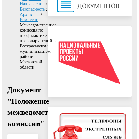
Направления
Безопасность
Архив.
Комиссии
Межведомственная
комиссия по
профилактике
правонарушений в
Воскресенском
муниципальном
районе
Московской
области
Документ
"Положение
межведомственной
комиссии"