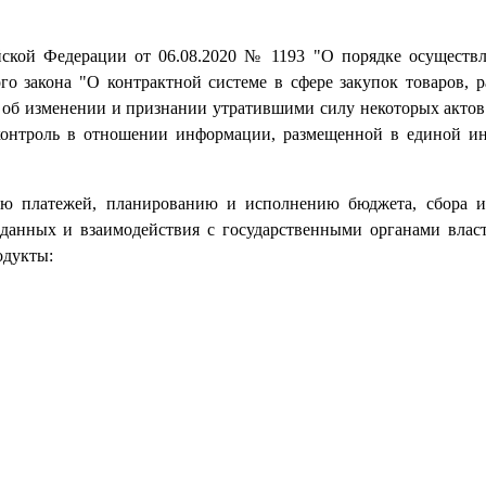
йской Федерации от 06.08.2020 № 1193 "О порядке осуществл
го закона "О контрактной системе в сфере закупок товаров, ра
 об изменении и признании утратившими силу некоторых актов
 контроль в отношении информации, размещенной в единой 
ю платежей, планированию и исполнению бюджета, сбора и
 данных и взаимодействия с государственными органами вла
одукты: