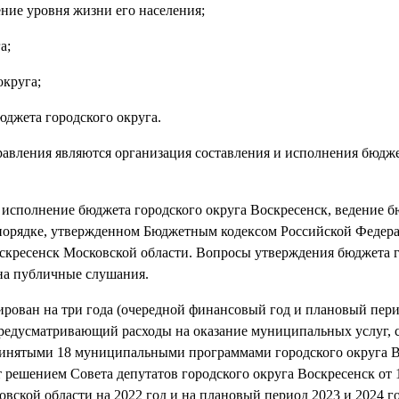
ние уровня жизни его населения;
а;
круга;
джета городского округа.
ления являются организация составления и исполнения бюдже
 исполнение бюджета городского округа Воскресенск, ведение 
в порядке, утвержденном Бюджетным кодексом Российской Федер
скресенск Московской области. Вопросы утверждения бюджета 
 на публичные слушания.
ирован на три года (очередной финансовый год и плановый пери
редусматривающий расходы на оказание муниципальных услуг, 
ринятыми 18 муниципальными программами городского округа В
 решением Совета депутатов городского округа Воскресенск от 
вской области на 2022 год и на плановый период 2023 и 2024 г