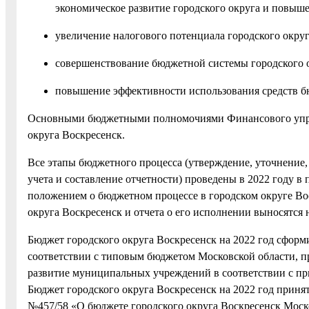
экономическое развитие городского округа и повыше
увеличение налогового потенциала городского округ
совершенствование бюджетной системы городского о
повышение эффективности использования средств бю
Основными бюджетными полномочиями Финансового управ
округа Воскресенск.
Все этапы бюджетного процесса (утверждение, уточнение,
учета и составление отчетности) проведены в 2022 году 
положением о бюджетном процессе в городском округе Во
округа Воскресенск и отчета о его исполнении выносятся
Бюджет городского округа Воскресенск на 2022 год сформ
соответствии с типовым бюджетом Московской области, п
развитие муниципальных учреждений в соответствии с п
Бюджет городского округа Воскресенск на 2022 год принят
№457/58 «О бюджете городского округа Воскресенск Моско