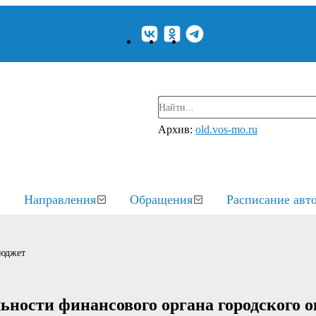
Архив:
old.vos-mo.ru
Направления
Обращения
Расписание авт
юджет
ьности финансового органа городского о