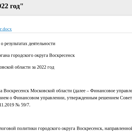
22 год"
г.docx
 о результатах деятельности
гана городского округа Воскресенск
вской области за 2022 год
 Воскресенск Московской области (далее – Финансовое управл
ением о Финансовом управлении, утвержденным решением Совет
11.2019 № 59/7.
логовой политики городского округа Воскресенск, направленно