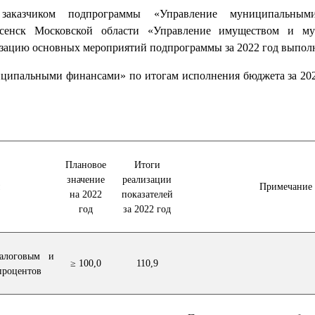
 заказчиком подпрограммы «Управление муниципальным
есенск Московской области «Управление имуществом и м
изацию основных мероприятий подпрограммы за 2022 год выпол
ципальными финансами» по итогам исполнения бюджета за 202
Плановое
Итоги
значение
реализации
Примечание
на 2022
показателей
год
за 2022 год
налоговым и
≥ 100,0
110,9
процентов