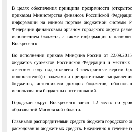
В целях обеспечения принципа прозрачности (открыто
приказом Министерства финансов Российской Федерации
информации на едином портале бюджетной системы Р
Федерации финансовым органом городского округа разм
исполнением бюджета, а также информация о плановых
Воскресенск.
Во исполнении приказа Минфина России от 22.09.201
бюджетов субъектов Российской Федерации и местных 
отчетном году подготовлено 3 электронные версии бр
пользователей) с задачами и приоритетными направлен
бюджетов, источниками доходов бюджетов, обоснова
использования бюджетных ассигнований.
Городской округ Воскресенск занял 1-2 место по ур
образований Московской области.
Главными распорядителями средств бюджета городского 
расходования бюджетных средств. Ежедневно в течение 