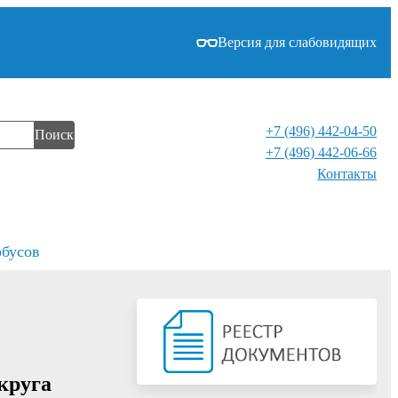
Версия для слабовидящих
+7 (496) 442-04-50
Поиск
+7 (496) 442-06-66
Контакты⁠
обусов
круга