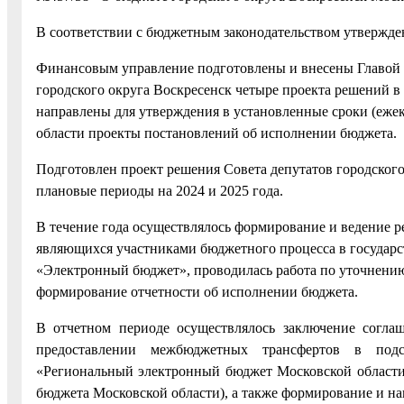
В соответствии с бюджетным законодательством утвержден
Финансовым управление подготовлены и внесены Главой г
городского округа Воскресенск четыре проекта решений в
направлены для утверждения в установленные сроки (еже
области проекты постановлений об исполнении бюджета.
Подготовлен проект решения Совета депутатов городского 
плановые периоды на 2024 и 2025 года.
В течение года осуществлялось формирование и ведение р
являющихся участниками бюджетного процесса в госуда
«Электронный бюджет», проводилась работа по уточнени
формирование отчетности об исполнении бюджета.
В отчетном периоде осуществлялось заключение согла
предоставлении межбюджетных трансфертов в подс
«Региональный электронный бюджет Московской области
бюджета Московской области), а также формирование и н