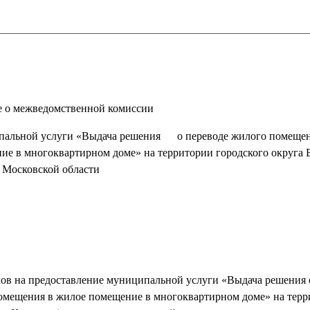
 о межведомственной комиссии
ипальной услуги «Выдача решения о переводе жилого помещен
е в многоквартирном доме» на территории городского округа 
Московской области
ов на предоставление муниципальной услуги «Выдача решения 
омещения в жилое помещение в многоквартирном доме» на терр