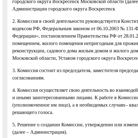
городского округа Воскресенск Московской области (дале
Администрации городского округа 
2. Комиссия в своей деятельности руководствуется Конс
кодексом РФ, Федеральным законом от 06.10.2003 № 131-
Федерации», постановлением Правительства РФ от 28.01
помещением, жилого помещения непригодным для прожив
реконструкции, садового дома жилым домом и жилого дом
Московской области, Уставом городского округа Воскресе
3. Комиссия состоит из председателя, заместителя председ
согласованиям.
4. Комиссия осуществляет свою деятельность во взаимоде
и иными заинтересованными лицами. К работе в Комисси
(уполномоченное им лицо), а в необходимых случаях– кв
решающего голоса.
5. Решение о создании Комиссии, утверждении или измен
(далее – Администрация).