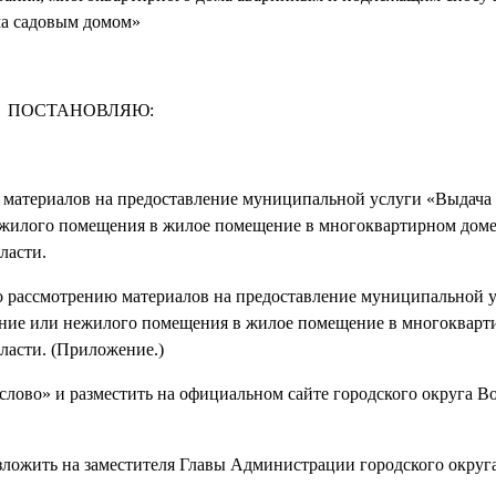
ма садовым домом»
ПОСТАНОВЛЯЮ:
 материалов на предоставление муниципальной услуги «Выдача
жилого помещения в жилое помещение в многоквартирном доме
ласти.
о рассмотрению материалов на предоставление муниципальной 
ние или нежилого помещения в жилое помещение в многокварт
ласти. (Приложение.)
слово» и разместить на официальном сайте городского округа В
зложить на заместителя Главы Администрации городского округ