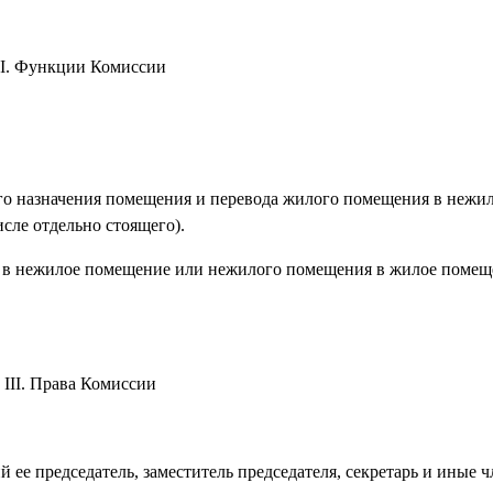
II. Функции Комиссии
го назначения помещения и перевода жилого помещения в нежи
сле отдельно стоящего).
я в нежилое помещение или нежилого помещения в жилое помещ
III. Права Комиссии
ее председатель, заместитель председателя, секретарь и иные 