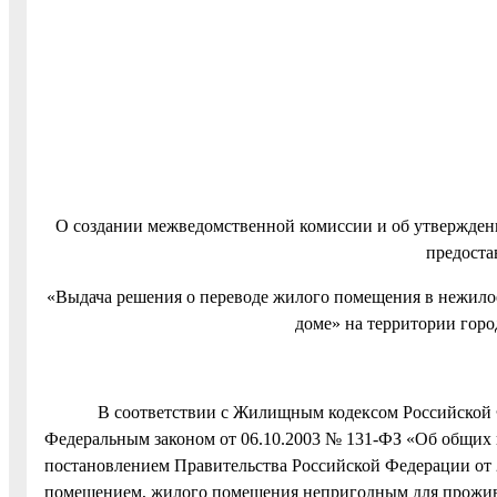
О создании межведомственной комиссии и об утвержден
предоста
«Выдача решения о переводе жилого помещения в нежил
доме» на территории горо
В соответствии с Жилищным кодексом Российской Фед
Федеральным законом от 06.10.2003 № 131-ФЗ «Об общих
постановлением Правительства Российской Федерации от
помещением, жилого помещения непригодным для прожив