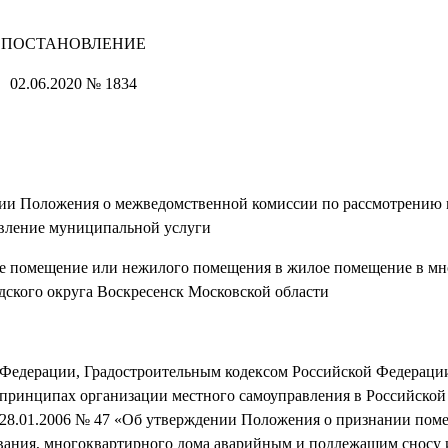
ПОСТАНОВЛЕНИЕ
02.06.2020 № 1834
ии Положения о межведомственной комиссии по рассмотрению 
вление муниципальной услуги
ое помещение или нежилого помещения в жилое помещение в м
дского округа Воскресенск Московской области
ерации, Градостроительным кодексом Российской Федераци
 принципах организации местного самоуправления в Российской
 28.01.2006 № 47 «Об утверждении Положения о признании по
ания, многоквартирного дома аварийным и подлежащим сносу 