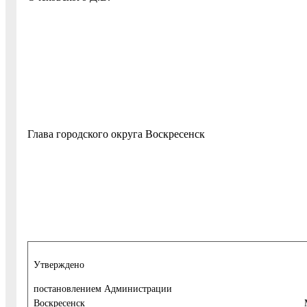
Глава городского округа 
Утверждено
постановлением Администр
Воскресенск Мо