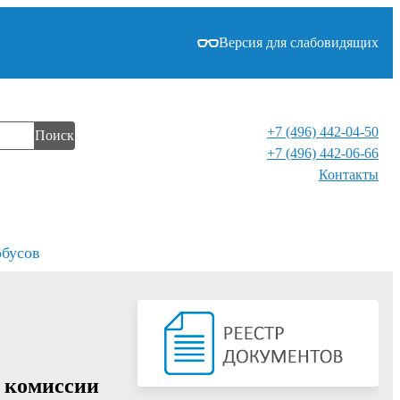
Версия для слабовидящих
+7 (496) 442-04-50
Поиск
+7 (496) 442-06-66
Контакты⁠
обусов
й комиссии