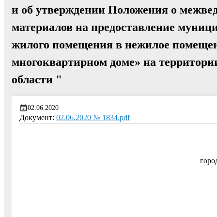
и об утверждении Положения о межве
материалов на предоставление муниц
жилого помещения в нежилое помещен
многоквартирном доме» на территории
области "
02.06.2020
Документ:
02.06.2020 № 1834.pdf
горо