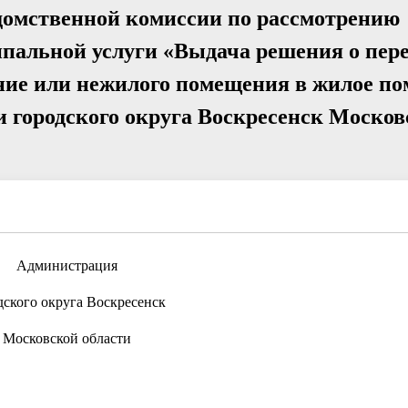
домственной комиссии по рассмотрению
ипальной услуги «Выдача решения о пер
ие или нежилого помещения в жилое по
 городского округа Воскресенск Москов
Администрация
дского округа Воскресенск
Московской области