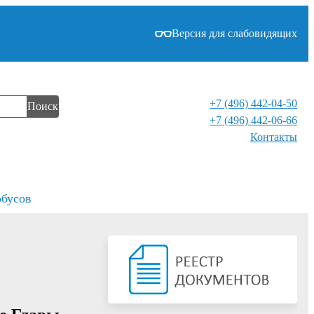
Версия для слабовидящих
+7 (496) 442-04-50
Поиск
+7 (496) 442-06-66
Контакты⁠
обусов