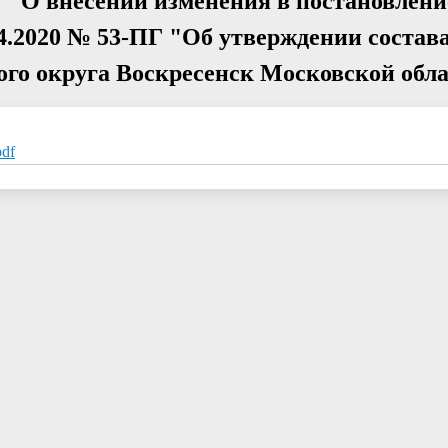
Г "О внесении изменения в постановлен
04.2020 № 53-ПГ "Об утверждении состав
ого округа Воскресенск Московской обл
pdf