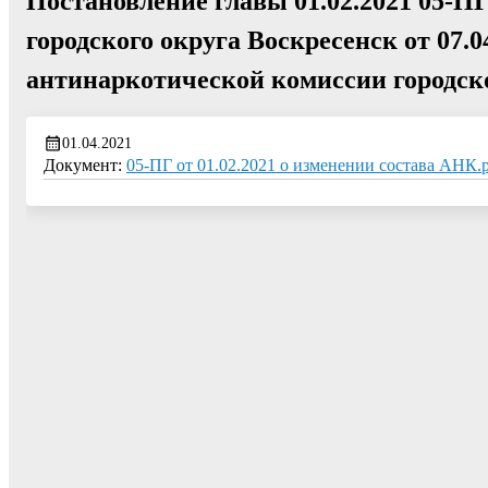
Постановление главы 01.02.2021 05-П
городского округа Воскресенск от 07.
антинаркотической комиссии городск
01.04.2021
Документ:
05-ПГ от 01.02.2021 о изменении состава АНК.