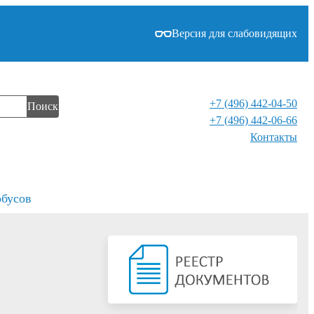
Версия для слабовидящих
+7 (496) 442-04-50
Поиск
+7 (496) 442-06-66
Контакты⁠
обусов