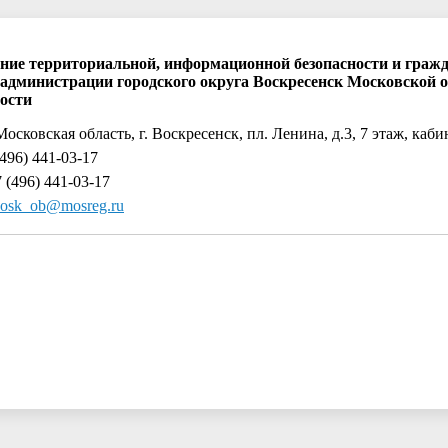
ние территориальной, информационной безопасности и граж
администрации городского округа Воскресенск Московской об
ности
Московская область, г. Воскресенск, пл. Ленина, д.3, 7 этаж, каби
496) 441-03-17
 (496) 441-03-17
osk_ob@mosreg.ru