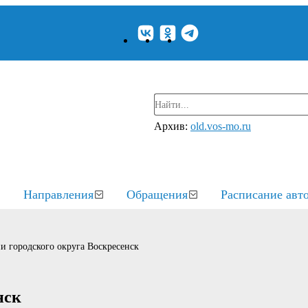
Архив:
old.vos-mo.ru
Направления
Обращения
Расписание авт
и городского округа Воскресенск
нск