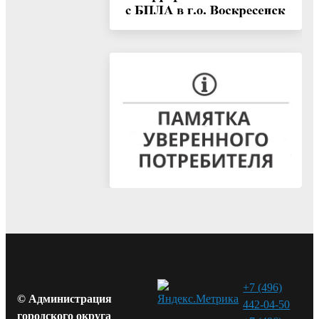
+7 (496)
© Администрация
442-04-50
городского округа