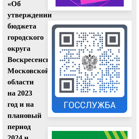
«Об
утверждении
бюджета
городского
округа
Воскресенск
Московской
области
на 2023
год и на
плановый
период
2024 и