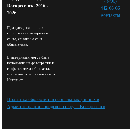
+7 (496)
Воскресенск, 2016 -
442-06-66
2026
Контакты⁠
При цитировании или
копировании материалов
сайта, ссылка на сайт
обязательна.
В материалах могут быть
использованы фотографии и
графические изображения из
открытых источников в сети
Интернет.
Политика обработки персональных данных в
Администрации городского округа Воскресенск