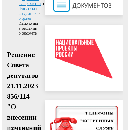
Направления
Финансы
Открытый
бюджет
Изменения
в решении
о бюджете
Решение
Совета
депутатов
21.11.2023
856/114
"О
внесении
изменений