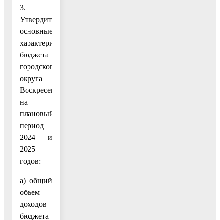
3.
Утвердить
основные
характеристики
бюджета
городского
округа
Воскресенск
на
плановый
период
2024 и
2025
годов:
а) общий
объем
доходов
бюджета