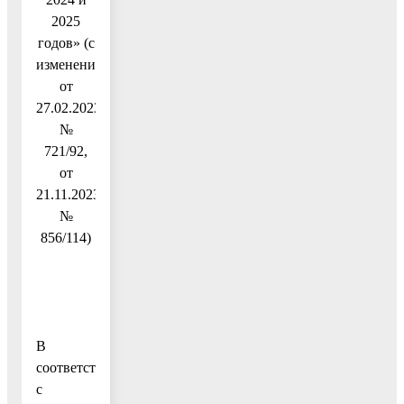
2025
годов» (с
изменениями
от
27.02.2023
№
721/92,
от
21.11.2023
№
856/114)
В
соответствии
с