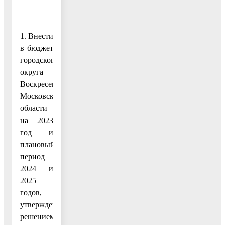
1. Внести
в бюджет
городского
округа
Воскресенск
Московской
области
на 2023
год и
плановый
период
2024 и
2025
годов,
утвержденный
решением