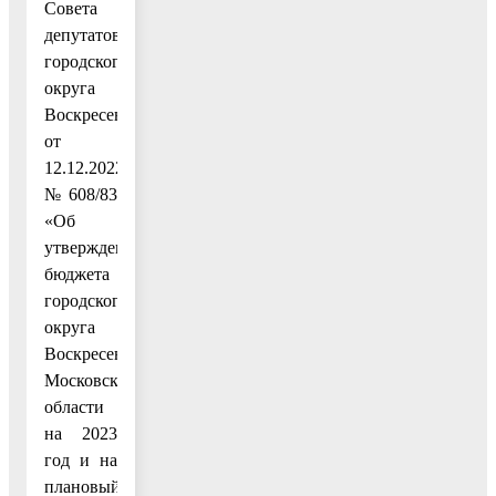
Совета
депутатов
городского
округа
Воскресенск
от
12.12.2022
№ 608/83
«Об
утверждении
бюджета
городского
округа
Воскресенск
Московской
области
на 2023
год и на
плановый