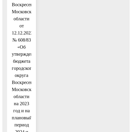
Воскресенск
Московской
области
от
12.12.2022
№ 608/83
«Об
утверждении
бюджета
городского
округа
Воскресенск
Московской
области
на 2023
год и на
плановый
период
2024 и