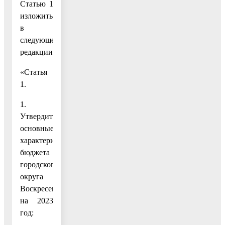
Статью 1
изложить
в
следующей
редакции:
«Статья
1.
1.
Утвердить
основные
характеристики
бюджета
городского
округа
Воскресенск
на 2023
год: