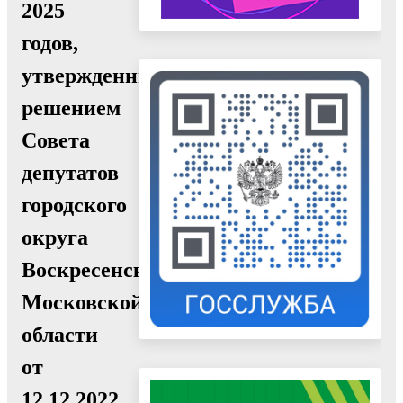
2025
годов,
утвержденный
решением
Совета
депутатов
городского
округа
Воскресенск
Московской
области
от
12.12.2022