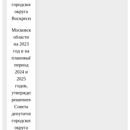
городского
округа
Воскресенск
Московской
области
на 2023
год и на
плановый
период
2024 и
2025
годов,
утвержденный
решением
Совета
депутатов
городского
округа