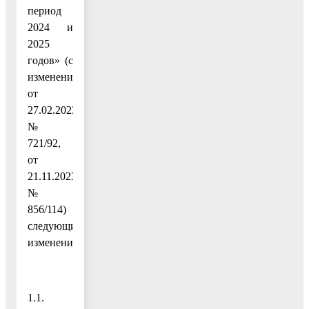
период
2024 и
2025
годов» (с
изменениями
от
27.02.2023
№
721/92,
от
21.11.2023
№
856/114)
следующие
изменения:
1.1.