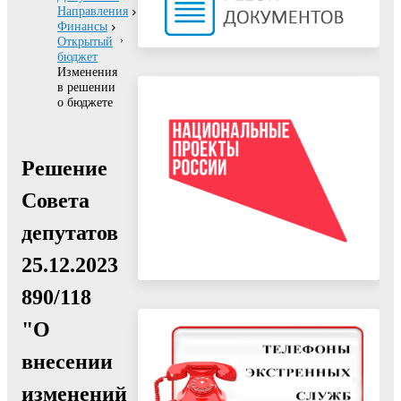
Направления
Финансы
Открытый
бюджет
Изменения
в решении
о бюджете
Решение
Совета
депутатов
25.12.2023
890/118
"О
внесении
изменений