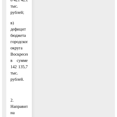
тыс.
рублей;
в)
дефицит
бюджета
городского
округа
Воскресенск
в сумме
142 135,7
тыс.
рублей.
2.
Направить
на