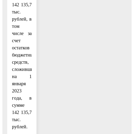
142 135,7
тыс.
рублей, в
том
числе за
счет
остатков
бюджетных
средств,
сложившихся
на 1
января
2023
года, в
сумме
142 135,7
тыс.
рублей.