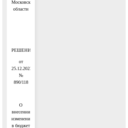
Московской
области
РЕШЕНИЕ
от
25.12.2023
№
890/118
О
внесении
изменений
в бюджет