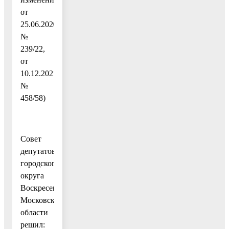
от
25.06.2020
№
239/22,
от
10.12.2021
№
458/58)
Совет
депутатов
городского
округа
Воскресенск
Московской
области
решил: