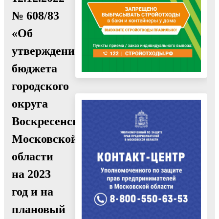
№ 608/83
«Об
утверждении
бюджета
городского
округа
Воскресенск
Московской
области
на 2023
год и на
плановый