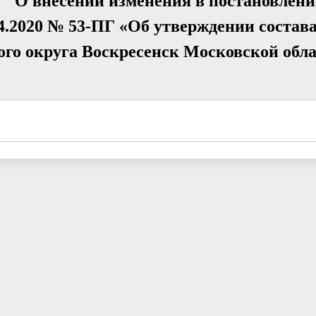
Г "О внесении изменения в постановлен
04.2020 № 53-ПГ «Об утверждении состав
го округа Воскресенск Московской обла