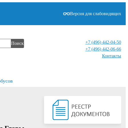
Версия для слабовидящих
+7 (496) 442-04-50
Поиск
+7 (496) 442-06-66
Контакты⁠
обусов