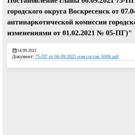
Постановление главы 06.09.2021 75-П
городского округа Воскресенск от 07.
антинаркотической комиссии городско
изменениями от 01.02.2021 № 05-ПГ)"
14.09.2021
Документ:
75-ПГ от 06.09.2021 изм состав АНК.pdf