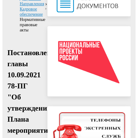
Направления
Кадровое
обеспечение
Нормативные
правовые
акты
Постановление
главы
10.09.2021
78-ПГ
"Об
утверждении
Плана
мероприятий