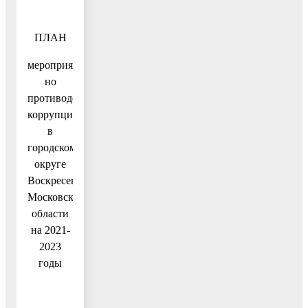
ПЛАН
мероприятий
но
противодействию
коррупции
в
городском
округе
Воскресенск
Московской
области
на 2021-
2023
годы