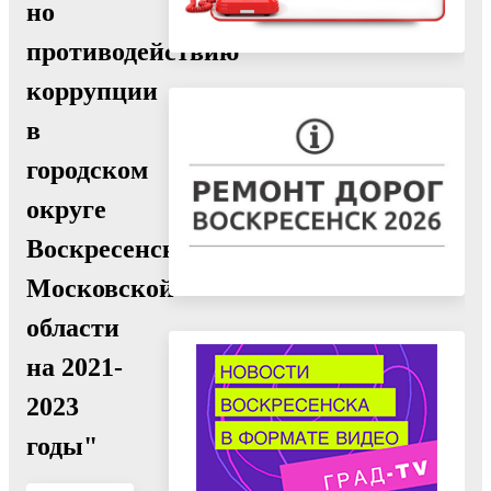
но
противодействию
коррупции
в
городском
округе
Воскресенск
Московской
области
на 2021-
2023
годы"