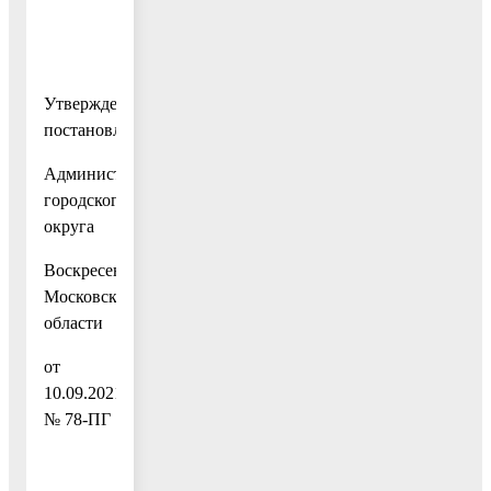
Утвержден
постановлением
Администрации
городского
округа
Воскресенск
Московской
области
от
10.09.2021
№ 78-ПГ