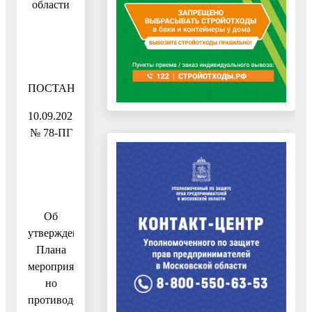
области
ПОСТАНОВЛЕНИЕ
10.09.2021
№ 78-ПГ
Об
утверждении
Плана
мероприятий
но
противодействию