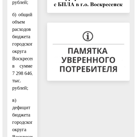
рублей;
б) общий
объем
расходов
бюджета
городского
округа
Воскресенск
в сумме
7 298 646,0
тыс.
рублей;
в)
дефицит
бюджета
городского
округа
Воскресенск