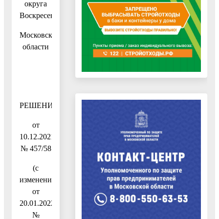
округа
Воскресенск
Московской
области
РЕШЕНИЕ
от
10.12.2021
№ 457/58
(с
изменениями
от
20.01.2022
№