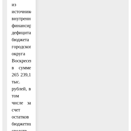
из
источников
внутреннего
финансирования
дефицита
бюджета
городского
округа
Воскресенск
в сумме
265 239,1
тыс.
рублей, в
том
числе за
счет
остатков
бюджетных
средств,