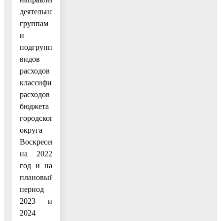
деятельности),
группам
и
подгруппам
видов
расходов
классификации
расходов
бюджета
городского
округа
Воскресенск
на 2022
год и на
плановый
период
2023 и
2024