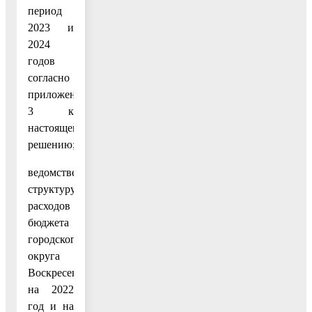
период
2023 и
2024
годов
согласно
приложению
3 к
настоящему
решению;
ведомственную
структуру
расходов
бюджета
городского
округа
Воскресенск
на 2022
год и на