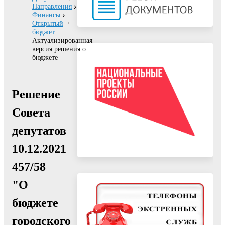
Направления
Финансы
Открытый
бюджет
Актуализированная
версия решения о
бюджете
Решение
Совета
депутатов
10.12.2021
457/58
"О
бюджете
городского