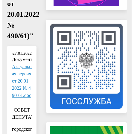
от
20.01.2022
№
490/61)"
27.01.2022
Документ:
Актуальн
ая версия
от 20.01.
2022 № 4
90-61.doc
СОВЕТ
ДЕПУТАТОВ
городского