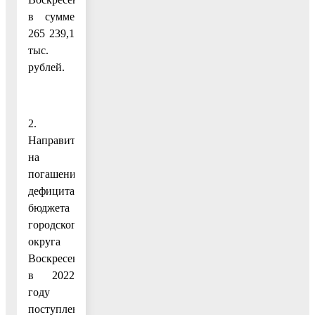
в сумме
265 239,1
тыс.
рублей.
2.
Направить
на
погашение
дефицита
бюджета
городского
округа
Воскресенск
в 2022
году
поступления