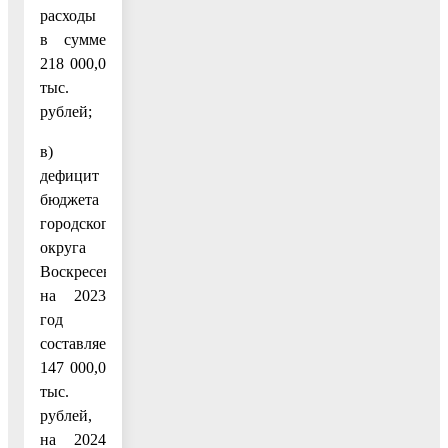
расходы
в сумме
218 000,0
тыс.
рублей;
в)
дефицит
бюджета
городского
округа
Воскресенск
на 2023
год
составляет
147 000,0
тыс.
рублей,
на 2024