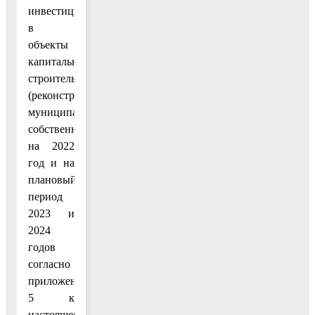
инвестиций
в
объекты
капитального
строительства
(реконструкции)
муниципальной
собственности
на 2022
год и на
плановый
период
2023 и
2024
годов
согласно
приложению
5 к
настоящему