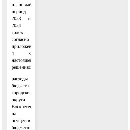
плановый
период
2023 и
2024
годов
согласно
приложению
4 к
настоящему
решению;
расходы
бюджета
городского
округа
Воскресенск
на
осуществление
бюджетных