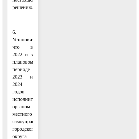
решению.
6.
Установить,
что в
2022 и в
плановом
периоде
2023 и
2024
годов
исполнительным
органом
местного
самоуправления
городского
округа