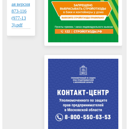
ая версия
873-116
(977-13
3).pdf