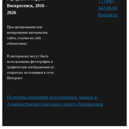
+7 (496)
Воскресенск, 2016 -
442-06-66
2026
Контакты⁠
При цитировании или
копировании материалов
сайта, ссылка на сайт
обязательна.
В материалах могут быть
использованы фотографии и
графические изображения из
открытых источников в сети
Интернет.
Политика обработки персональных данных в
Администрации городского округа Воскресенск