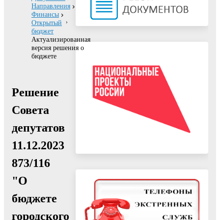
Направления
Финансы
Открытый
бюджет
Актуализированная
версия решения о
бюджете
Решение
Совета
депутатов
11.12.2023
873/116
"О
бюджете
городского