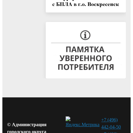
+7 (496)
© Администрация
442-04-50
городского округа