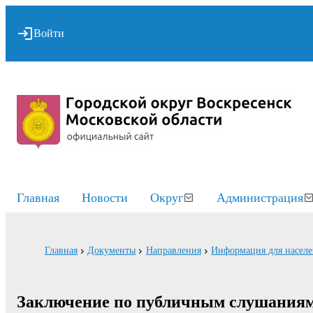
Войти
Главная
Новости
Округ
Администрация
Главная
Документы
Направления
Информация для насел
Заключение по публичным слушаниям 