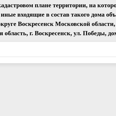
кадастровом плане территории, на котор
иные входящие в состав такого дома об
округе Воскресенск Московской области
 область, г. Воскресенск, ул. Победы, до