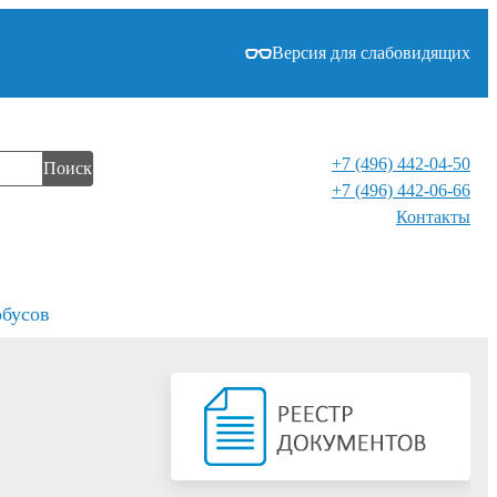
Версия для слабовидящих
+7 (496) 442-04-50
Поиск
+7 (496) 442-06-66
Контакты⁠
обусов