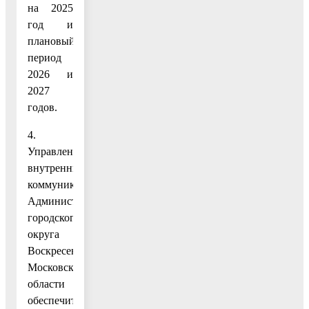
на 2025
год и
плановый
период
2026 и
2027
годов.
4.
Управлению
внутренних
коммуникаций
Администрации
городского
округа
Воскресенск
Московской
области
обеспечить