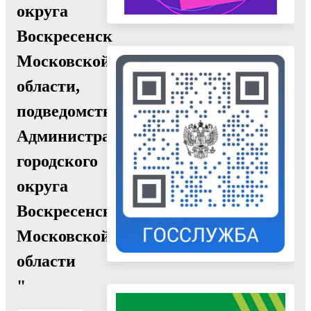
округа
Воскресенск
Московской
области,
подведомственных
Администрации
городского
округа
Воскресенск
Московской
области
"