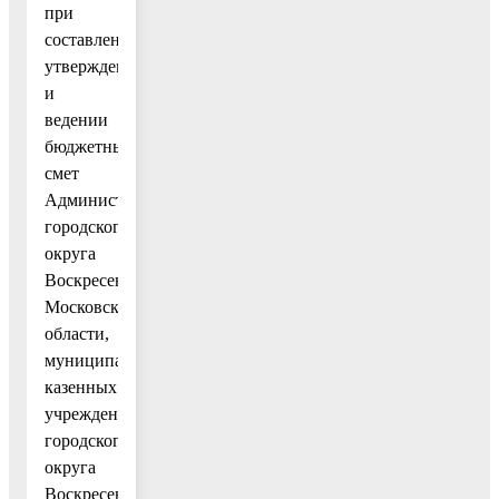
при
составлении,
утверждении
и
ведении
бюджетных
смет
Администрации
городского
округа
Воскресенск
Московской
области,
муниципальных
казенных
учреждений
городского
округа
Воскресенск