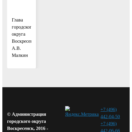
Глава
городского
округа
Воскресенск
А.В.
Малкин
+7 (496)
© Администрация
442-04-50
городского округа
+7 (496)
Воскресенск, 2016 -
442-06-66