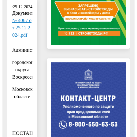
25.12.2024
Документ:
№ 4067 о
т 25.12.2
024.pdf
Администрация
городского
округа
Воскресенск
Московской
области
ПОСТАНОВЛЕНИЕ