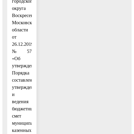
городского
округа
Воскресенск
Московской
области
от
26.12.2019
№ 57
«Об
утверждении
Порядка
составления,
утверждения
и
ведения
бюджетных
смет
муниципальных
казенных