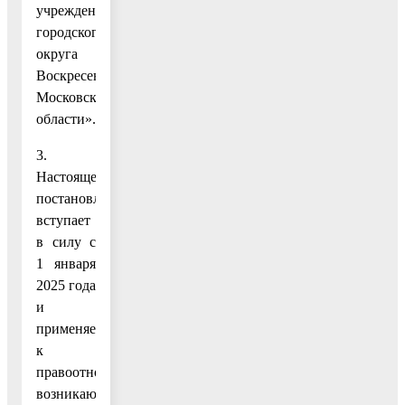
учреждений
городского
округа
Воскресенск
Московской
области».
3.
Настоящее
постановление
вступает
в силу с
1 января
2025 года
и
применяется
к
правоотношениям,
возникающим