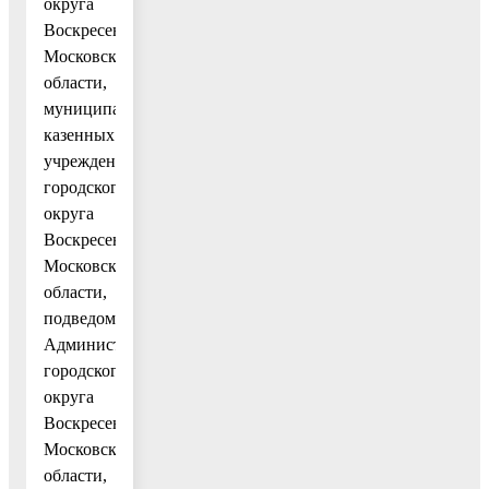
округа
Воскресенск
Московской
области,
муниципальных
казенных
учреждений
городского
округа
Воскресенск
Московской
области,
подведомственных
Администрации
городского
округа
Воскресенск
Московской
области,