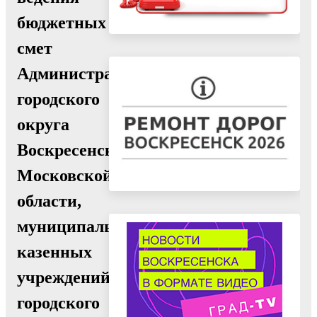
бюджетных
смет
Администрации
городского
округа
Воскресенск
Московской
области,
муниципальных
казенных
учреждений
городского