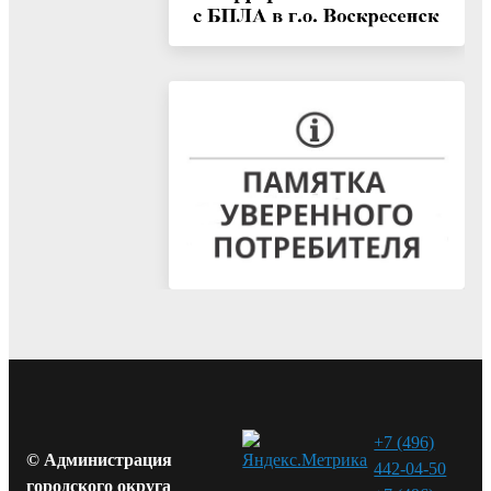
+7 (496)
© Администрация
442-04-50
городского округа