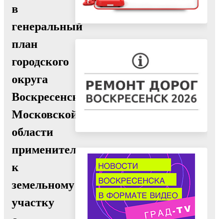
в
генеральный
план
городского
округа
Воскресенск
Московской
области
применительно
к
земельному
участку