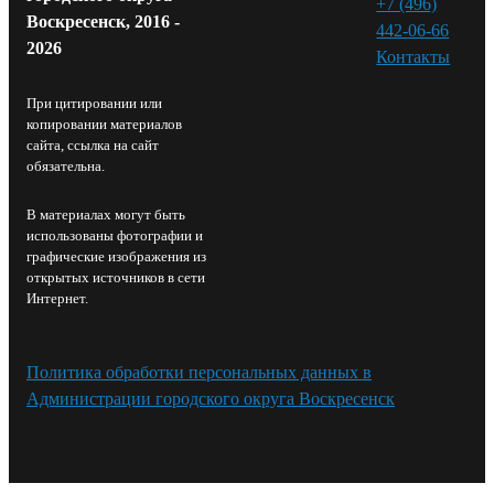
+7 (496)
Воскресенск, 2016 -
442-06-66
2026
Контакты⁠
При цитировании или
копировании материалов
сайта, ссылка на сайт
обязательна.
В материалах могут быть
использованы фотографии и
графические изображения из
открытых источников в сети
Интернет.
Политика обработки персональных данных в
Администрации городского округа Воскресенск