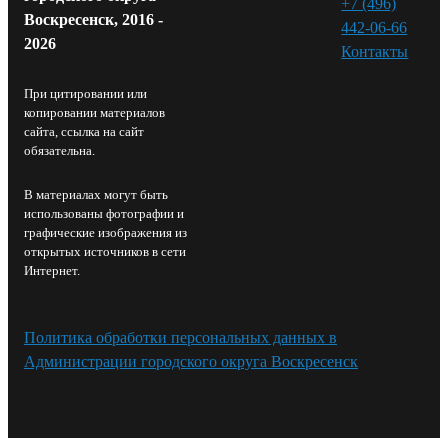
+7 (496)
Воскресенск, 2016 -
442-06-66
2026
Контакты⁠
При цитировании или
копировании материалов
сайта, ссылка на сайт
обязательна.
В материалах могут быть
использованы фотографии и
графические изображения из
открытых источников в сети
Интернет.
Политика обработки персональных данных в
Администрации городского округа Воскресенск