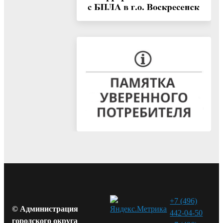
+7 (496)
© Администрация
442-04-50
городского округа