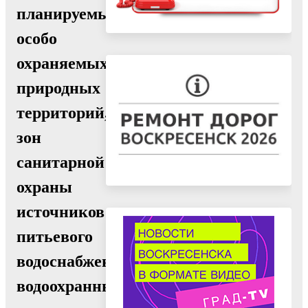
планируемых
особо
охраняемых
природных
территорий,
зон
санитарной
охраны
источников
питьевого
водоснабжения,
водоохранных