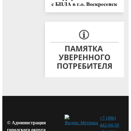
+7 (496)
© Администрация
442-04-50
городского округа