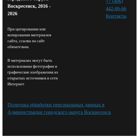
+7 (496)
Воскресенск, 2016 -
442-06-66
2026
Контакты⁠
При цитировании или
копировании материалов
сайта, ссылка на сайт
обязательна.
В материалах могут быть
использованы фотографии и
графические изображения из
открытых источников в сети
Интернет.
Политика обработки персональных данных в
Администрации городского округа Воскресенск