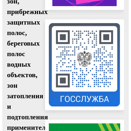
зон,
прибрежных
защитных
полос,
береговых
полос
водных
объектов,
зон
затопления
и
подтопления
применительно