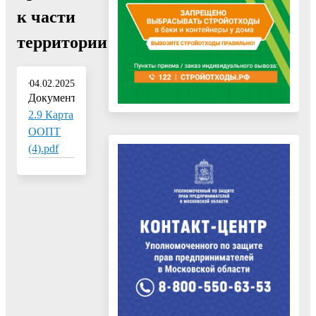
к части
территории"
04.02.2025
Документ:
2.9 Карта
ООПТ
(4).pdf