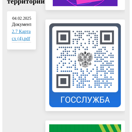
территории"
04.02.2025
Документ:
2.7 Карта
сх (4).pdf