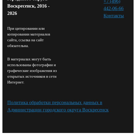
+7 (496)
Воскресенск, 2016 -
442-06-66
2026
Контакты⁠
При цитировании или
копировании материалов
сайта, ссылка на сайт
обязательна.
В материалах могут быть
использованы фотографии и
графические изображения из
открытых источников в сети
Интернет.
Политика обработки персональных данных в
Администрации городского округа Воскресенск