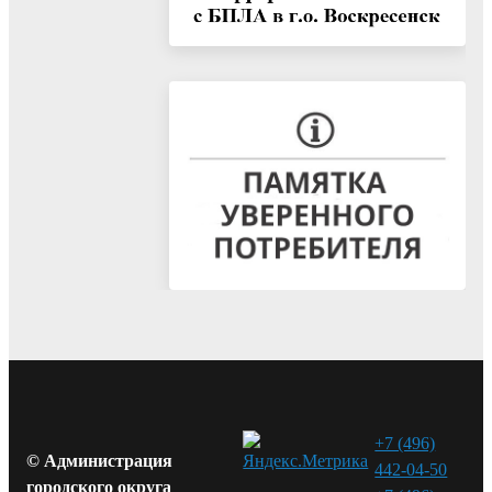
+7 (496)
© Администрация
442-04-50
городского округа