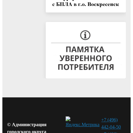
+7 (496)
© Администрация
442-04-50
городского округа