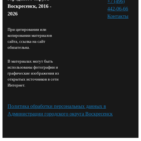
+7 (496)
Воскресенск, 2016 -
442-06-66
2026
Контакты⁠
При цитировании или
копировании материалов
сайта, ссылка на сайт
обязательна.
В материалах могут быть
использованы фотографии и
графические изображения из
открытых источников в сети
Интернет.
Политика обработки персональных данных в
Администрации городского округа Воскресенск