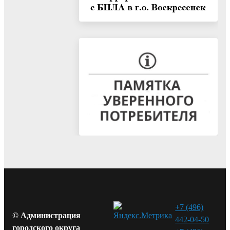
+7 (496)
© Администрация
442-04-50
городского округа