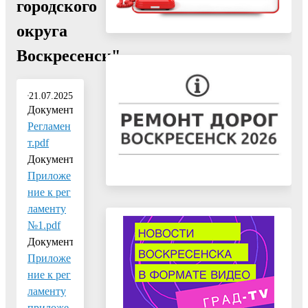
городского
округа
Воскресенск"
21.07.2025
Документ:
Регламен
т.pdf
Документ:
Приложе
ние к рег
ламенту
№1.pdf
Документ:
Приложе
ние к рег
ламенту
приложе