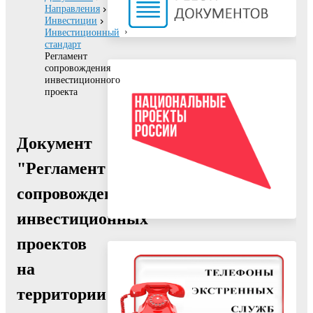
Направления
Инвестиции
Инвестиционный
стандарт
Регламент
сопровождения
инвестиционного
проекта
Документ
"Регламент
сопровождения
инвестиционных
проектов
на
территории