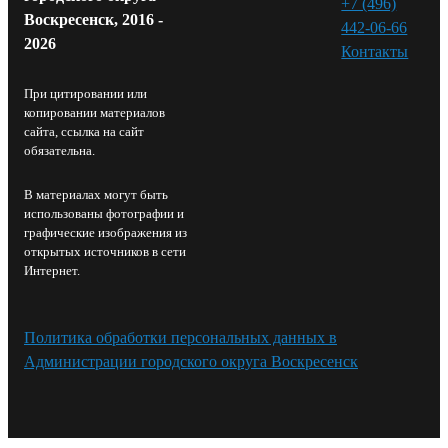
+7 (496)
Воскресенск, 2016 -
442-06-66
2026
Контакты⁠
При цитировании или
копировании материалов
сайта, ссылка на сайт
обязательна.
В материалах могут быть
использованы фотографии и
графические изображения из
открытых источников в сети
Интернет.
Политика обработки персональных данных в
Администрации городского округа Воскресенск