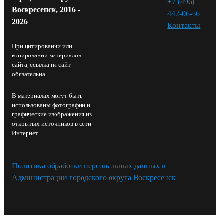
+7 (496)
Воскресенск, 2016 -
442-06-66
2026
Контакты⁠
При цитировании или
копировании материалов
сайта, ссылка на сайт
обязательна.
В материалах могут быть
использованы фотографии и
графические изображения из
открытых источников в сети
Интернет.
Политика обработки персональных данных в
Администрации городского округа Воскресенск