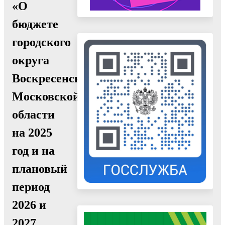
«О
бюджете
городского
округа
Воскресенск
Московской
области
на 2025
год и на
плановый
период
2026 и
2027