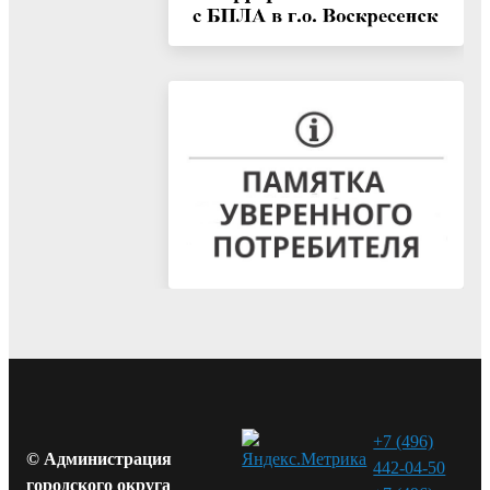
+7 (496)
© Администрация
442-04-50
городского округа