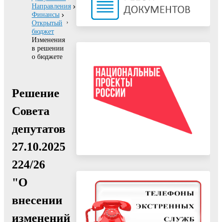
Направления
Финансы
Открытый
бюджет
Изменения
в решении
о бюджете
Решение
Совета
депутатов
27.10.2025
224/26
"О
внесении
изменений