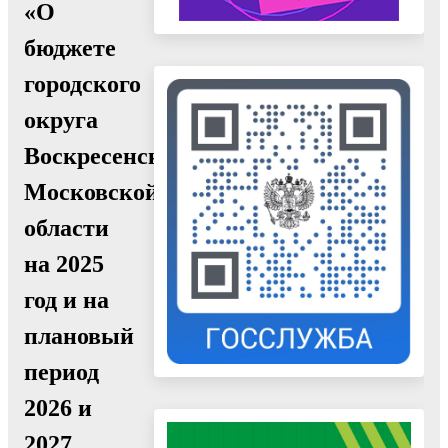
«О
бюджете
городского
округа
Воскресенск
Московской
области
на 2025
год и на
плановый
период
2026 и
2027