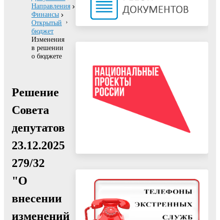
Направления
Финансы
Открытый
бюджет
Изменения
в решении
о бюджете
Решение
Совета
депутатов
23.12.2025
279/32
"О
внесении
изменений