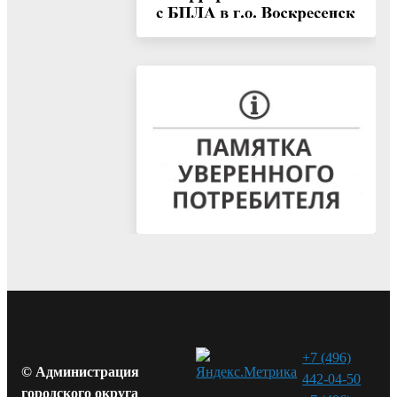
+7 (496)
© Администрация
442-04-50
городского округа