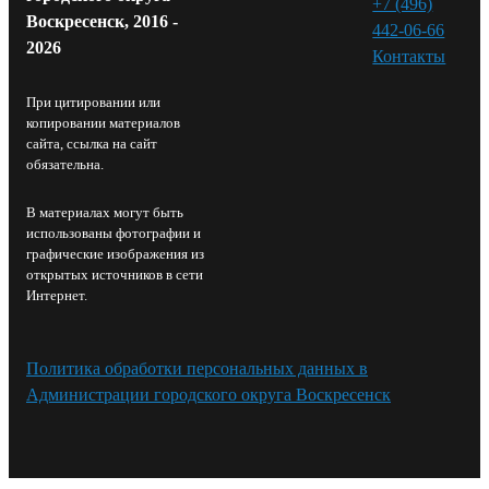
+7 (496)
Воскресенск, 2016 -
442-06-66
2026
Контакты⁠
При цитировании или
копировании материалов
сайта, ссылка на сайт
обязательна.
В материалах могут быть
использованы фотографии и
графические изображения из
открытых источников в сети
Интернет.
Политика обработки персональных данных в
Администрации городского округа Воскресенск