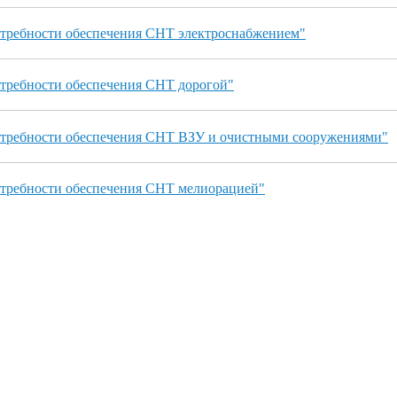
отребности обеспечения СНТ электроснабжением"
отребности обеспечения СНТ дорогой"
отребности обеспечения СНТ ВЗУ и очистными сооружениями"
отребности обеспечения СНТ мелиорацией"