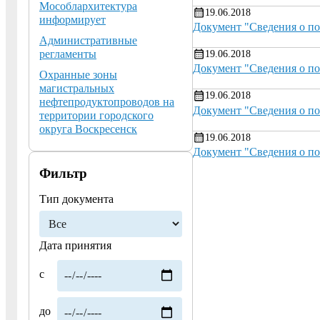
Мособлархитектура
19.06.2018
информирует
Документ "Сведения о п
Административные
регламенты
19.06.2018
Документ "Сведения о п
Охранные зоны
магистральных
19.06.2018
нефтепродуктопроводов на
Документ "Сведения о п
территории городского
округа Воскресенск
19.06.2018
Документ "Сведения о п
Фильтр
Тип документа
Дата принятия
с
до