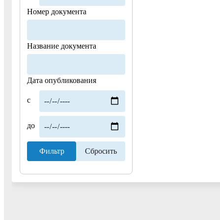
Номер документа
Название документа
Дата опубликования
с
до