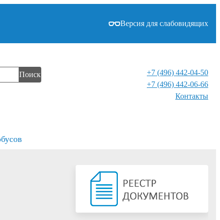
Версия для слабовидящих
+7 (496) 442-04-50
Поиск
+7 (496) 442-06-66
Контакты⁠
обусов