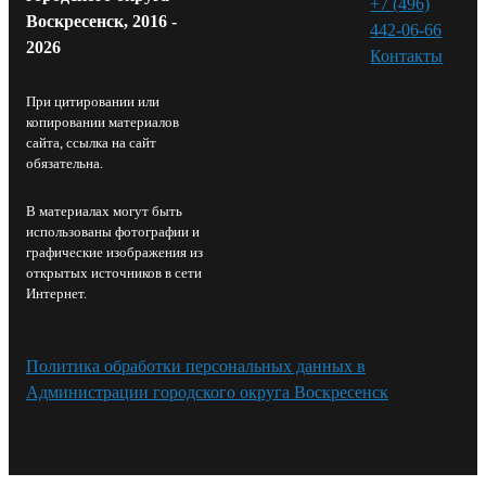
+7 (496)
Воскресенск, 2016 -
442-06-66
2026
Контакты⁠
При цитировании или
копировании материалов
сайта, ссылка на сайт
обязательна.
В материалах могут быть
использованы фотографии и
графические изображения из
открытых источников в сети
Интернет.
Политика обработки персональных данных в
Администрации городского округа Воскресенск