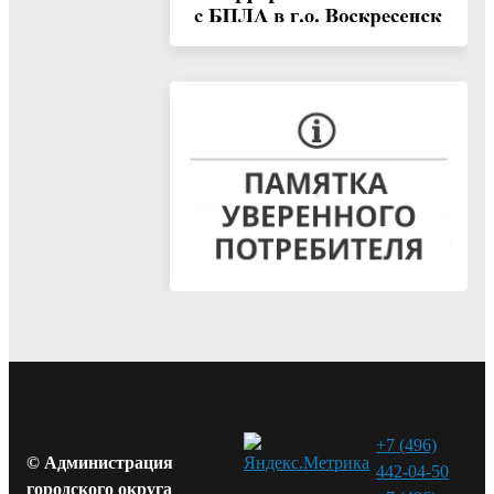
+7 (496)
© Администрация
442-04-50
городского округа