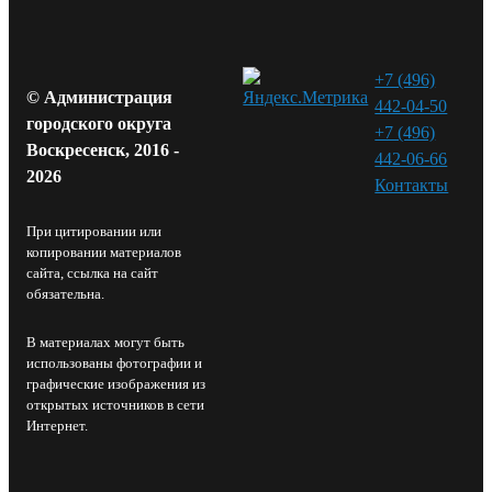
+7 (496)
© Администрация
442-04-50
городского округа
+7 (496)
Воскресенск, 2016 -
442-06-66
2026
Контакты⁠
При цитировании или
копировании материалов
сайта, ссылка на сайт
обязательна.
В материалах могут быть
использованы фотографии и
графические изображения из
открытых источников в сети
Интернет.