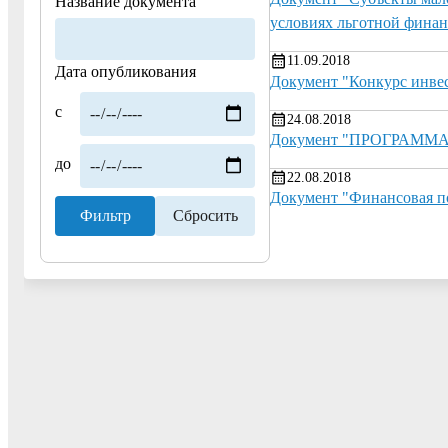
Название документа
условиях льготной финан
11.09.2018
Дата опубликования
Документ "Конкурс инве
с
24.08.2018
Документ "ПРОГРАММ
до
22.08.2018
Документ "Финансовая п