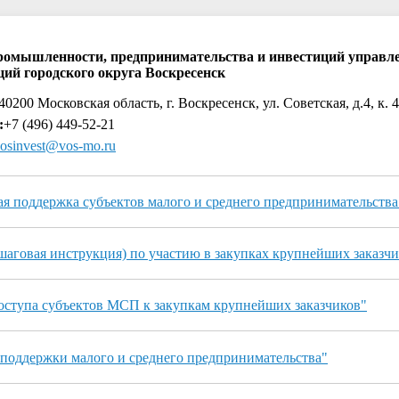
ромышленности, предпринимательства и инвестиций управл
ций городского округа Воскресенск
0200 Московская область, г. Воскресенск, ул. Советская, д.4, к. 
:
+7 (496) 449-52-21
osinvest@vos-mo.ru
 поддержка субъектов малого и среднего предпринимательства
аговая инструкция) по участию в закупках крупнейших заказчи
оступа субъектов МСП к закупкам крупнейших заказчиков"
поддержки малого и среднего предпринимательства"