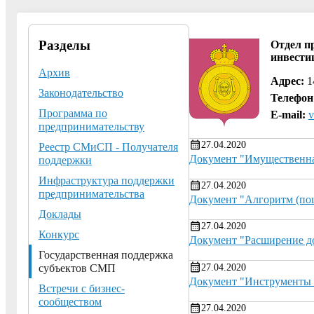
Разделы
Отдел п
инвести
Архив
Адрес:
14
Законодательство
Телефон
Программа по
E-mail:
v
предпринимательству
27.04.2020
Реестр СМиСП - Получателя
Документ "Имущественная
поддержки
Инфраструктура поддержки
27.04.2020
предпринимательства
Документ "Алгоритм (пош
Доклады
27.04.2020
Конкурс
Документ "Расширение д
Государственная поддержка
27.04.2020
субъектов СМП
Документ "Инструменты 
Встречи с бизнес-
сообществом
27.04.2020