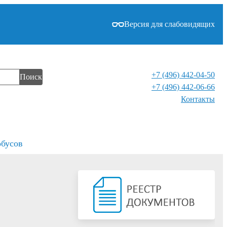
Версия для слабовидящих
+7 (496) 442-04-50
Поиск
+7 (496) 442-06-66
Контакты⁠
обусов