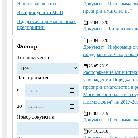
Налоговые льготы
Документ "Программа льг
предпринимательства"
Истории успеха МСП
Поддержка промышленных
27.04.2020
предприятий
Документ "Финансовая п
27.04.2020
Фильтр
Документ "Информационн
поддержки АО «корпора
Тип документа
23.05.2019
Распоряжение Министерст
Дата принятия
утверждении Порядка пре
предпринимательства в р
с
Московской области" го
Подмосковья" на 2017-20
до
12.03.2019
Номер документа
Документ "Программа льг
04.10.2018
Документ "Субъекты мало