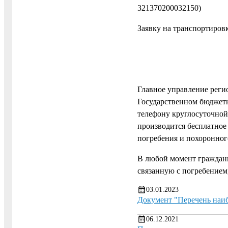
321370200032150)
Заявку на транспортиров
Главное управление реги
Государственном бюджет
телефону круглосуточной 
производится бесплатное
погребения и похоронног
В любой момент граждан
связанную с погребением
03.01.2023
Документ "Перечень наиб
06.12.2021