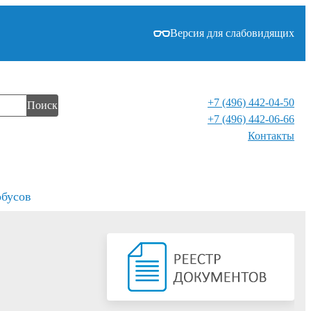
Версия для слабовидящих
+7 (496) 442-04-50
Поиск
+7 (496) 442-06-66
Контакты⁠
обусов