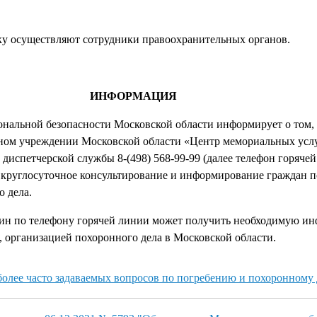
ку осуществляют сотрудники правоохранительных органов.
ИНФОРМАЦИЯ
ональной безопасности Московской области информирует о том, 
ном учреждении Московской области «Центр мемориальных усл
диспетчерской службы 8-(498) 568-99-99 (далее телефон горяче
 круглосуточное консультирование и информирование граждан п
о дела.
ин по телефону горячей линии может получить необходимую и
, организацией похоронного дела в Московской области.
олее часто задаваемых вопросов по погребению и похоронному 