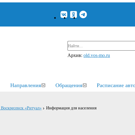
Архив:
old.vos-mo.ru
Направления
Обращения
Расписание авт
 Воскресенск «Ритуал»
Информация для населения