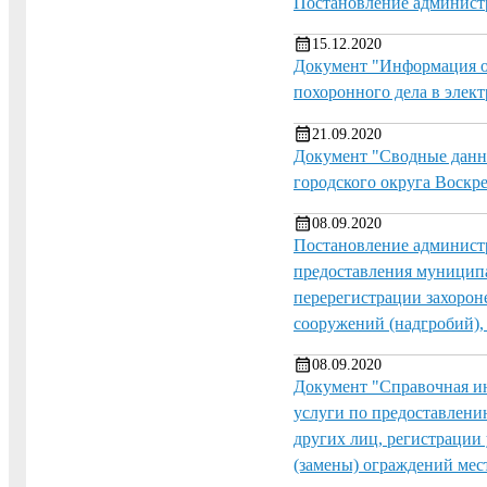
Постановление администр
15.12.2020
Документ "Информация о 
похоронного дела в элек
21.09.2020
Документ "Сводные данн
городского округа Воскр
08.09.2020
Постановление администр
предоставления муниципа
перерегистрации захорон
сооружений (надгробий),
08.09.2020
Документ "Справочная и
услуги по предоставлени
других лиц, регистрации
(замены) ограждений мес