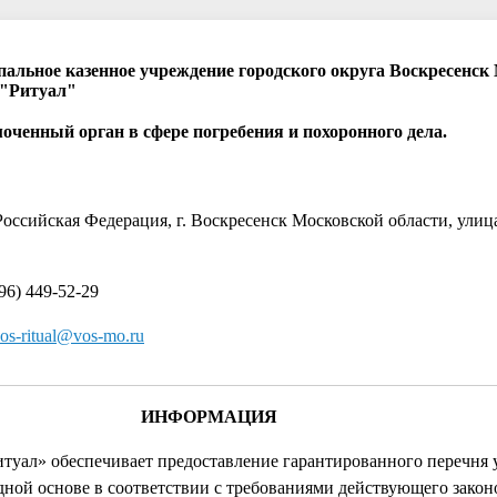
альное казенное учреждение городского округа Воскресенск
 "Ритуал"
оченный орган в сфере погребения и похоронного дела.
Российская Федерация, г. Воскресенск Московской области, улиц
.
96) 449-52-29
os-ritual@vos-mo.ru
ИНФОРМАЦИЯ
итуал» обеспечивает предоставление гарантированного перечня 
дной основе в соответствии с требованиями действующего закон