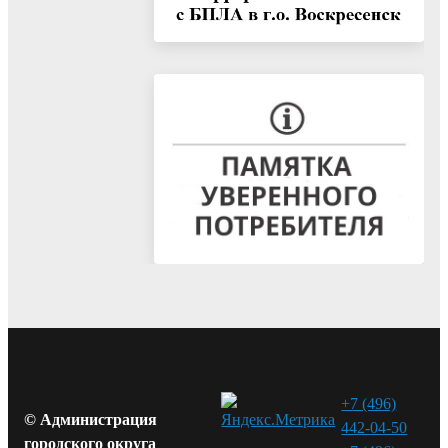
+7 (496)
© Администрация
442-04-50
городского округа