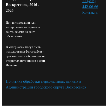
+7 (496)
Воскресенск, 2016 -
442-06-66
2026
Контакты⁠
При цитировании или
копировании материалов
сайта, ссылка на сайт
обязательна.
В материалах могут быть
использованы фотографии и
графические изображения из
открытых источников в сети
Интернет.
Политика обработки персональных данных в
Администрации городского округа Воскресенск