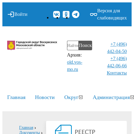
Версия для
Войти
слабовидящих
+7 (496)
Поиск
442-04-50
Архив:
+7 (496)
old.vos-
442-06-66
mo.ru
Контакты⁠
Главная
Новости
Округ
Администрация
Главная
Документы