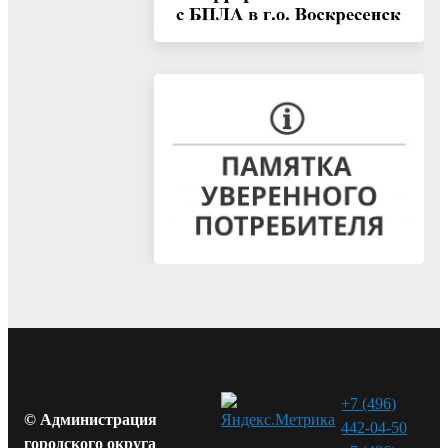
+7 (496)
© Администрация
442-04-50
городского округа