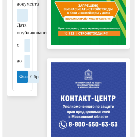
документа
Дата
опубликования
с
до