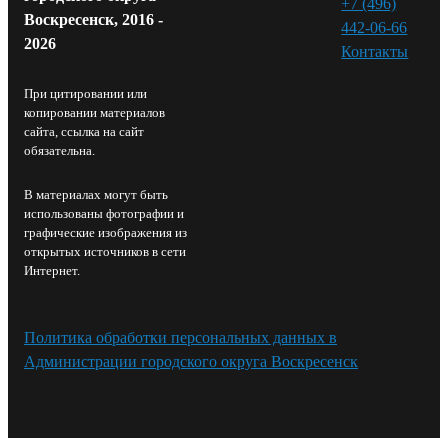
+7 (496)
Воскресенск, 2016 -
442-06-66
2026
Контакты⁠
При цитировании или
копировании материалов
сайта, ссылка на сайт
обязательна.
В материалах могут быть
использованы фотографии и
графические изображения из
открытых источников в сети
Интернет.
Политика обработки персональных данных в
Администрации городского округа Воскресенск