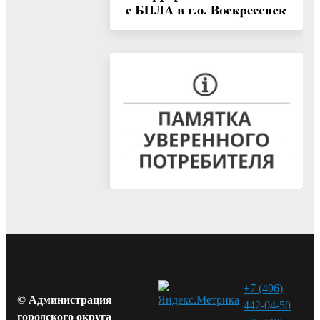
+7 (496)
© Администрация
442-04-50
городского округа