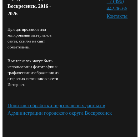
+7 (496)
Воскресенск, 2016 -
442-06-66
2026
Контакты⁠
При цитировании или
копировании материалов
сайта, ссылка на сайт
обязательна.
В материалах могут быть
использованы фотографии и
графические изображения из
открытых источников в сети
Интернет.
Политика обработки персональных данных в
Администрации городского округа Воскресенск