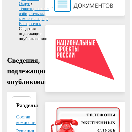
Округ
Территориальная
избирательная
комиссия города
Воскресенск
Сведения,
подлежащие
опубликованию
Сведения,
подлежащие
опубликованию
Разделы
Территориальная
избирательная
комиссия города
Состав
Воскресенск
комиссии
Решения
140200,