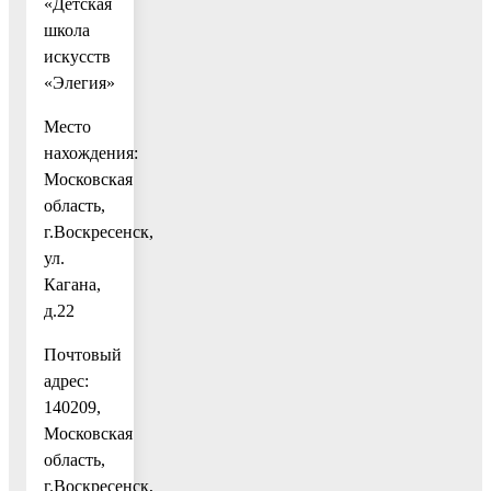
«Детская
школа
искусств
«Элегия»
Место
нахождения:
Московская
область,
г.Воскресенск,
ул.
Кагана,
д.22
Почтовый
адрес:
140209,
Московская
область,
г.Воскресенск,