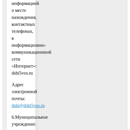
информацией
о месте
нахождения,
контактных
телефонах,
в
информационно-
коммуникационной
сети
«Интернет»:
dshi5vos.ru
Адрес
электронной
почты:
dshi@dshi5vos.ru
6.Муниципальное
учреждение