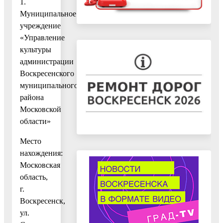
1.
Муниципальное
учреждение
«Управление
культуры
администрации
Воскресенского
муниципального
района
Московской
области»
Место
нахождения:
Московская
область,
г.
Воскресенск,
ул.