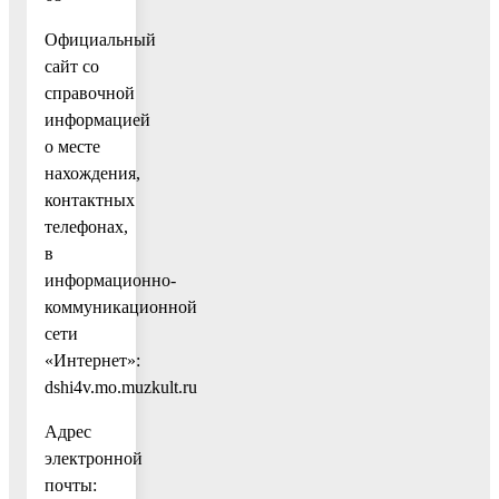
Официальный
сайт cо
справочной
информацией
о месте
нахождения,
контактных
телефонах,
в
информационно-
коммуникационной
сети
«Интернет»:
dshi4v.mo.muzkult.ru
Адрес
электронной
почты: