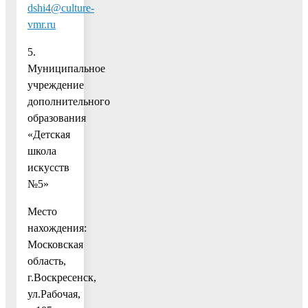
dshi4@culture-
vmr.ru
5.
Муниципальное
учреждение
дополнительного
образования
«Детская
школа
искусств
№5»
Место
нахождения:
Московская
область,
г.Воскресенск,
ул.Рабочая,