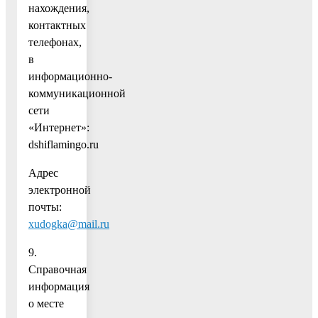
нахождения,
контактных
телефонах,
в
информационно-
коммуникационной
сети
«Интернет»:
dshiflamingo.ru
Адрес
электронной
почты:
xudogka@mail.ru
9.
Справочная
информация
о месте