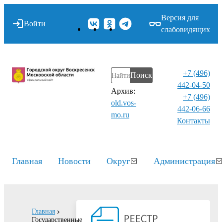
Версия для
Войти
слабовидящих
+7 (496)
Поиск
442-04-50
Архив:
+7 (496)
old.vos-
442-06-66
mo.ru
Контакты⁠
Главная
Новости
Округ
Администрация
Главная
Государственные