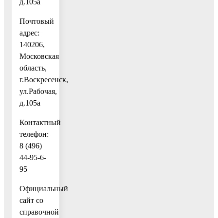
д.105а
Почтовый
адрес:
140206,
Московская
область,
г.Воскресенск,
ул.Рабочая,
д.105а
Контактный
телефон:
8 (496)
44-95-6-
95
Официальный
сайт cо
справочной