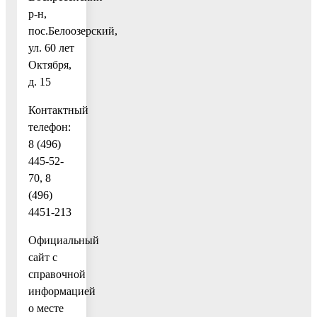
р-н,
пос.Белоозерский,
ул. 60 лет
Октября,
д. 15
Контактный
телефон:
8 (496)
445-52-
70, 8
(496)
4451-213
Официальный
сайт c
справочной
информацией
о месте