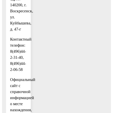
140200, г.
Воскресенск,
ул.
Куйбышева,
д. 47-г
Контактный
телефон:
8(496)44-
2-31-40,
8(496)44-
2-06-58
Официальный
сайт c
справочной
информацией
о месте
нахождения,