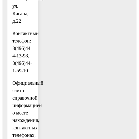
ул.
Кагана,
д.22
Контактный
телефон:
8(496)44-
4-13-98,
8(496)44-
1-59-10
Официальный
сайт c
справочной
информацией
о месте
нахождения,
контактных
телефонах,