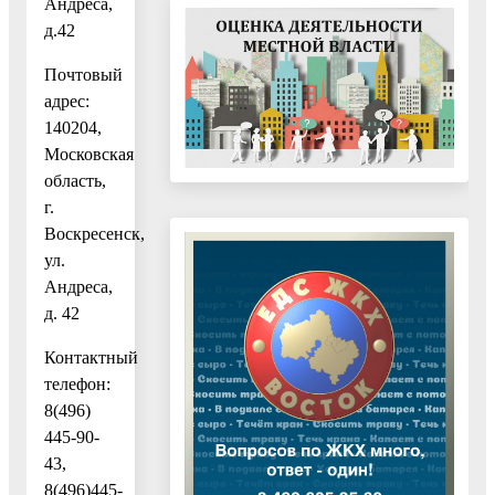
Андреса,
д.42
Почтовый
адрес:
140204,
Московская
область,
г.
Воскресенск,
ул.
Андреса,
д. 42
Контактный
телефон:
8(496)
445-90-
43,
8(496)445-