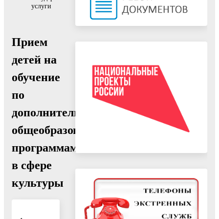
услуги
Прием
детей на
обучение
по
дополнительным
общеобразовательным
программам
в сфере
культуры