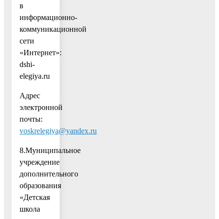
в
информационно-
коммуникационной
сети
«Интернет»:
dshi-
elegiya.ru
Адрес
электронной
почты:
voskrelegiya@yandex.ru
8.Муниципальное
учреждение
дополнительного
образования
«Детская
школа