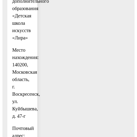
дополнительного
образования
«Детская
школа
искусств
«Лира»
Место
нахождения:
140200,
Московская
область,
г.
Воскресенск,
ул.
Куйбышева,
д. 47-г
Почтовый
адрес: