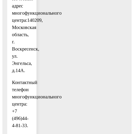
адрес
многофункционального
центра:140209,
Московская
область,
г.
Воскресенск,
ул.
Энгельса,
д.14А.
Контактный
телефон
многофункционального
центра:
+7
(496)44-
4-81-33.