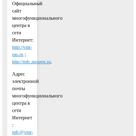
Официальный
сайт
многофункционального
центра в
сети
Интернет:
http://vmr-
mo.ru
;
http://mfc.mosreg.ru
.
Адрес
электронной
почты
многофункционального
центра в
сети
Интернет
:
mfc@vmr-