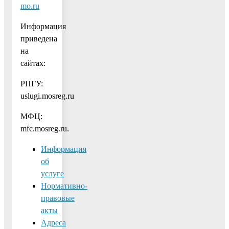
mo.ru
Информация
приведена
на
сайтах:
РПГУ:
uslugi.mosreg.ru
МФЦ:
mfc.mosreg.ru.
Информация
об
услуге
Нормативно-
правовые
акты
Адреса