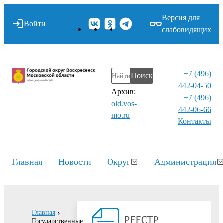
Версия для
Войти
слабовидящих
+7 (496)
Поиск
442-04-50
Архив:
+7 (496)
old.vos-
442-06-66
mo.ru
Контакты⁠
Главная
Новости
Округ
Администрация
Главная
Государственные