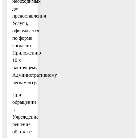
необходимых
для
предоставления
Услуги,
оформляется
по форме
согласно
Приложению
10 к
настоящему
Административному
регламенту:
При
обращении
в
Учреждение
решение
об отказе