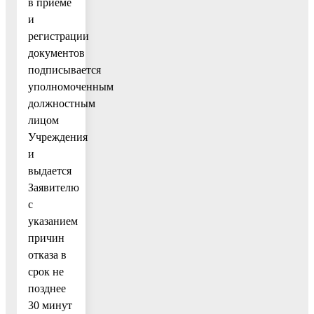
в приеме
и
регистрации
документов
подписывается
уполномоченным
должностным
лицом
Учреждения
и
выдается
Заявителю
с
указанием
причин
отказа в
срок не
позднее
30 минут