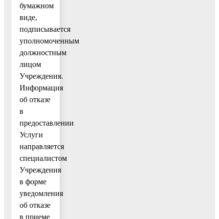
бумажном
виде,
подписывается
уполномоченным
должностным
лицом
Учреждения.
Информация
об отказе
в
предоставлении
Услуги
направляется
специалистом
Учреждения
в форме
уведомления
об отказе
в приеме