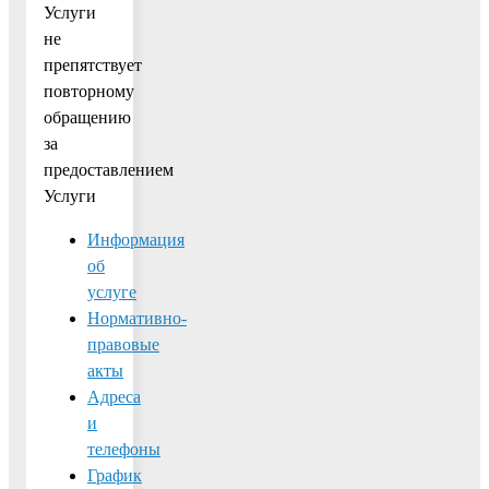
Услуги
не
препятствует
повторному
обращению
за
предоставлением
Услуги
Информация
об
услуге
Нормативно-
правовые
акты
Адреса
и
телефоны
График