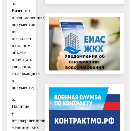
5.
Качество
представленных
документов
не
позволяет
в полном
объеме
прочитать
сведения,
содержащиеся
в
документе;
6.
Наличие
у
несовершеннолетних
медицинских