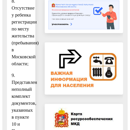
8.
Отсутствие
у ребенка
регистрации
по месту
жительства
(пребывания)
в
Московской
области;
9.
Представлен
неполный
комплект
документов,
указанных
в пункте
10 и