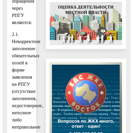
обращения
через
РПГУ
являются:
2.1.
Некорректное
заполнение
обязательных
полей в
форме
заявления
на РПГУ
(отсутствие
заполнения,
недостоверное,
неполное
либо
неправильное