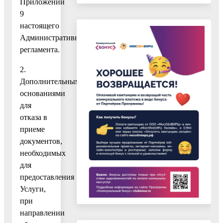
Приложении
9
настоящего
Административного
регламента.
2.
Дополнительными
основаниями
для
отказа в
приеме
документов,
необходимых
для
предоставления
Услуги,
при
направлении