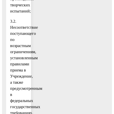
творческих
испытаний;
3.2.
Несоответствие
поступающего
по
возрастным
ограничениям,
установленным
правилами
приема в
Учреждение,
а также
предусмотренным
в
федеральных
государственных
требованиях,