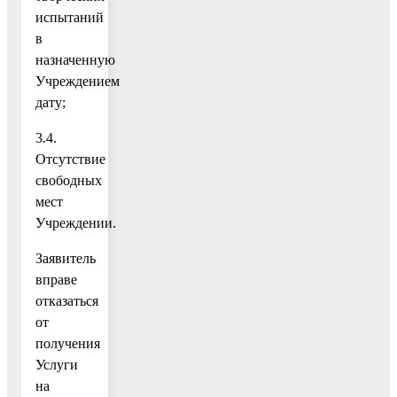
испытаний
в
назначенную
Учреждением
дату;
3.4.
Отсутствие
свободных
мест
Учреждении.
Заявитель
вправе
отказаться
от
получения
Услуги
на