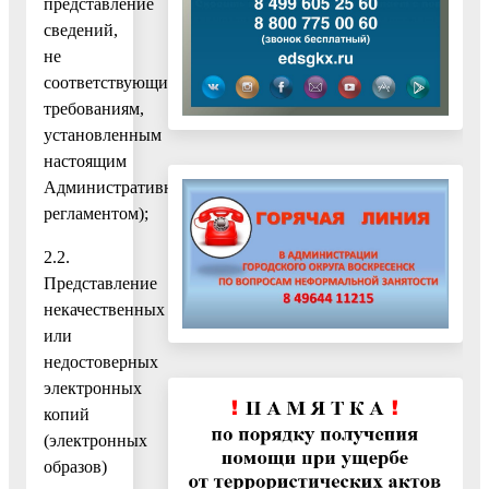
представление
сведений,
не
соответствующих
требованиям,
установленным
настоящим
Административным
регламентом);
2.2.
Представление
некачественных
или
недостоверных
электронных
копий
(электронных
образов)