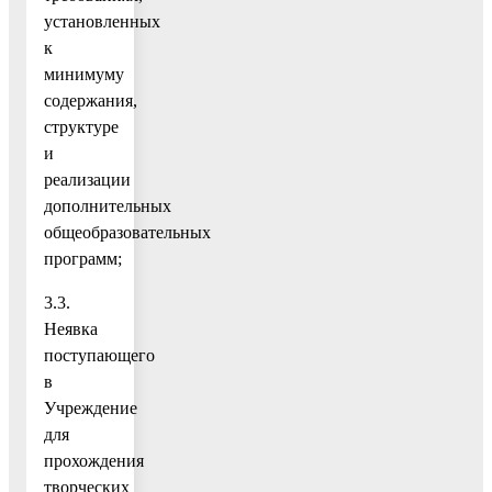
установленных
к
минимуму
содержания,
структуре
и
реализации
дополнительных
общеобразовательных
программ;
3.3.
Неявка
поступающего
в
Учреждение
для
прохождения
творческих