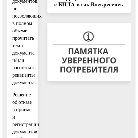
документов,
не
позволяющих
в полном
объеме
прочитать
текст
документа
и/или
распознать
реквизиты
документа.
Решение
об отказе
в приеме
и
регистрации
документов,