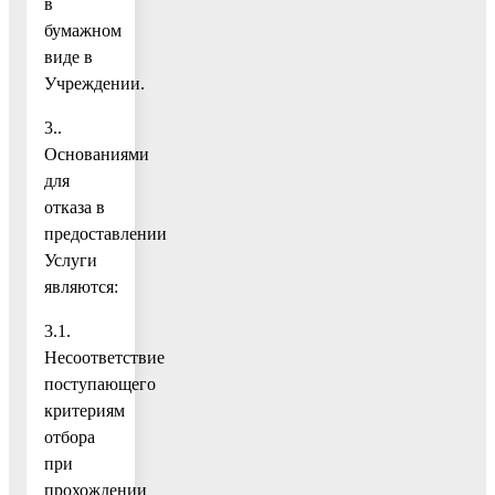
в
бумажном
виде в
Учреждении.
3..
Основаниями
для
отказа в
предоставлении
Услуги
являются:
3.1.
Несоответствие
поступающего
критериям
отбора
при
прохождении