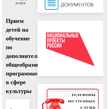
услуги
Прием
детей на
обучение
по
дополнительным
общеобразовательным
программам
в сфере
культуры