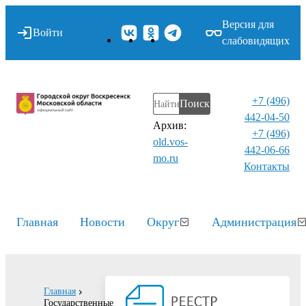
Версия для
Войти
слабовидящих
+7 (496)
Поиск
442-04-50
Архив:
+7 (496)
old.vos-
442-06-66
mo.ru
Контакты⁠
Главная
Новости
Округ
Администрация
Главная
Государственные