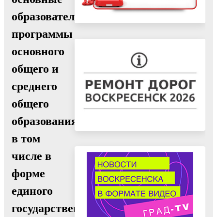
образовательные
программы
основного
общего и
среднего
общего
образования,
в том
числе в
форме
единого
государственного