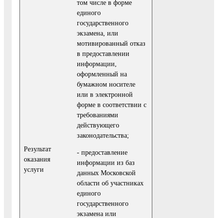
том числе в форме
единого
государственного
экзамена, или
мотивированный отказ
в предоставлении
информации,
оформленный на
бумажном носителе
или в электронной
форме в соответствии с
требованиями
действующего
законодательства;
Результат
- предоставление
оказания
информации из баз
услуги
данных Московской
области об участниках
единого
государственного
экзамена или