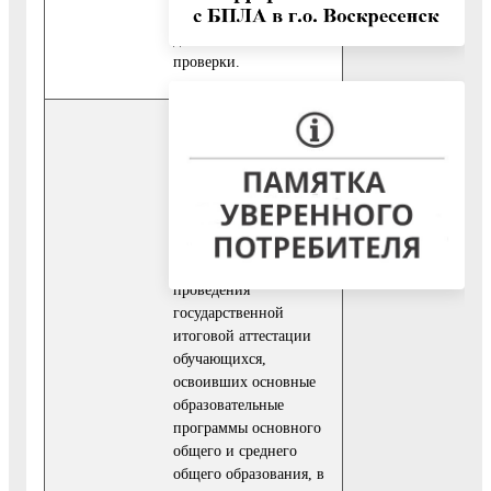
не требуют
дополнительной
проверки.
Результатами
предоставления
муниципальной услуги
являются:
- предоставление
информации о порядке
проведения
государственной
итоговой аттестации
обучающихся,
освоивших основные
образовательные
программы основного
общего и среднего
общего образования, в