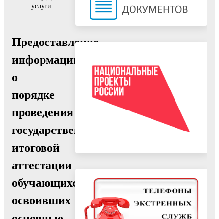
услуги
Предоставление
информации
о
порядке
проведения
государственной
итоговой
аттестации
обучающихся,
освоивших
основные