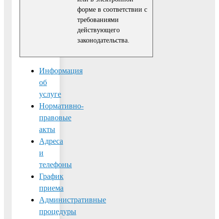
форме в соответствии с
требованиями
действующего
законодательства.
Информация
об
услуге
Нормативно-
правовые
акты
Адреса
и
телефоны
График
приема
Административные
процедуры