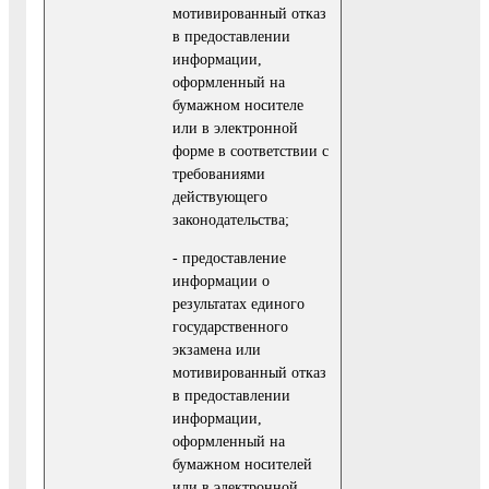
мотивированный отказ
в предоставлении
информации,
оформленный на
бумажном носителе
или в электронной
форме в соответствии с
требованиями
действующего
законодательства;
- предоставление
информации о
результатах единого
государственного
экзамена или
мотивированный отказ
в предоставлении
информации,
оформленный на
бумажном носителей
или в электронной