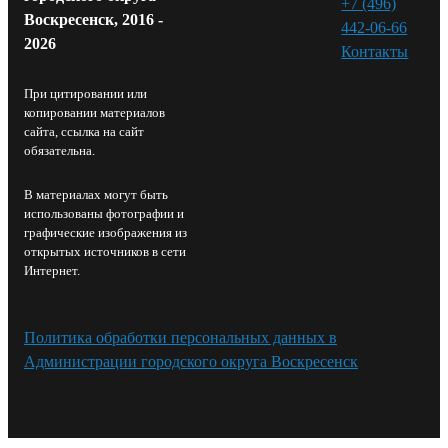
+7 (496)
Воскресенск, 2016 -
442-06-66
2026
Контакты⁠
При цитировании или
копировании материалов
сайта, ссылка на сайт
обязательна.
В материалах могут быть
использованы фотографии и
графические изображения из
открытых источников в сети
Интернет.
Политика обработки персональных данных в
Администрации городского округа Воскресенск