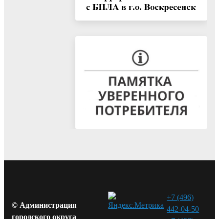
+7 (496)
© Администрация
442-04-50
городского округа