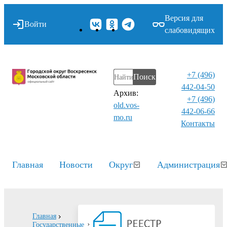
Версия для
Войти
слабовидящих
+7 (496)
Поиск
442-04-50
Архив:
+7 (496)
old.vos-
442-06-66
mo.ru
Контакты⁠
Главная
Новости
Округ
Администрация
Главная
Государственные