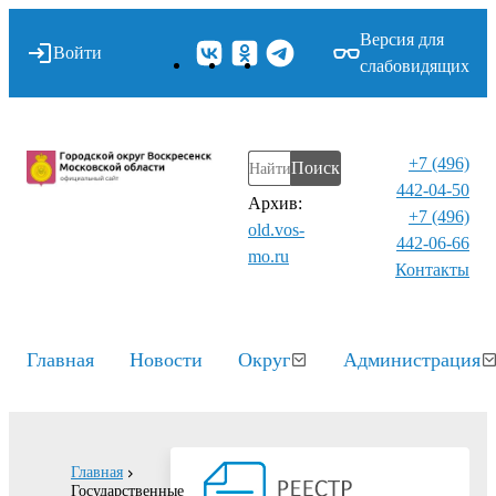
Версия для
Войти
слабовидящих
+7 (496)
Поиск
442-04-50
Архив:
+7 (496)
old.vos-
442-06-66
mo.ru
Контакты⁠
Главная
Новости
Округ
Администрация
Главная
Государственные