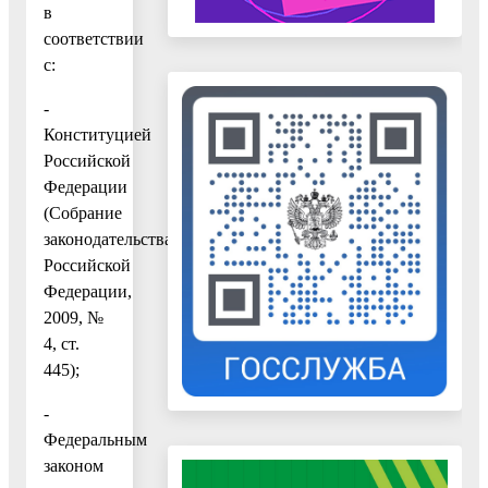
в
соответствии
с:
-
Конституцией
Российской
Федерации
(Собрание
законодательства
Российской
Федерации,
2009, №
4, ст.
445);
-
Федеральным
законом