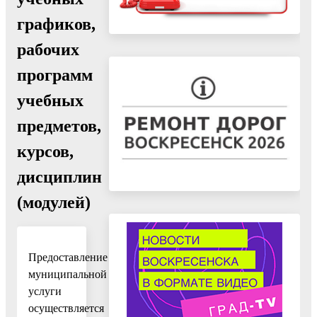
графиков,
рабочих
программ
учебных
предметов,
курсов,
дисциплин
(модулей)
Предоставление
муниципальной
услуги
осуществляется