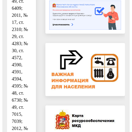
49, ст.
6409;
2011, №
17, ст.
2310; №
29, ст.
4283; №
30, ст.
4572,
4590,
4591,
4594,
4595; №
48, ст.
6730; №
49, ст.
7015,
7039;
2012, №