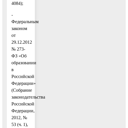
4084);
-
Федеральным
законом
от
29.12.2012
№ 273-
ФЗ «Об
образовании
в
Российской
Федерации»
(Собрание
законодательства
Российской
Федерации,
2012, №
53 (ч. 1),