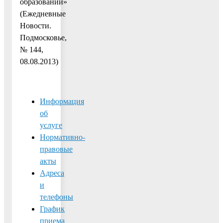
образовании»
(Ежедневные
Новости.
Подмосковье,
№ 144,
08.08.2013)
Информация
об
услуге
Нормативно-
правовые
акты
Адреса
и
телефоны
График
приема