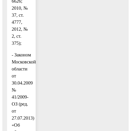
6626;
2010, №
37, ст.
4777,
2012, №
2, ст.
375);
- Законом
Московской
области
от
30.04.2009
№
41/2009-
ОЗ (ред.
от
27.07.2013)
«Об