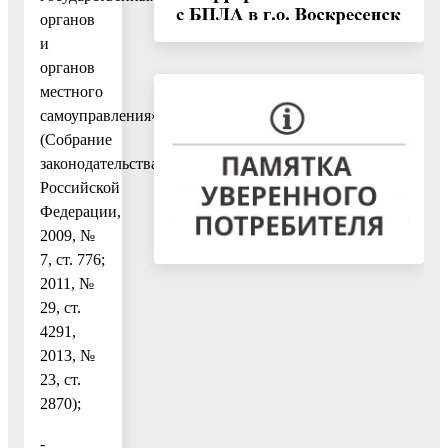
органов
и
органов
местного
самоуправления»
(Собрание
законодательства
Российской
Федерации,
2009, №
7, ст. 776;
2011, №
29, ст.
4291,
2013, №
23, ст.
2870);
-