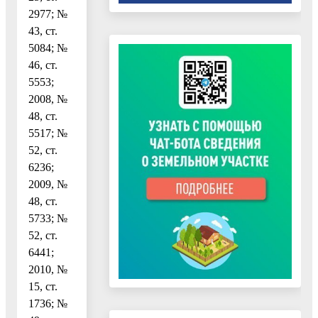
2977; №
43, ст.
5084; №
46, ст.
5553;
2008, №
48, ст.
5517; №
52, ст.
6236;
2009, №
48, ст.
5733; №
52, ст.
6441;
2010, №
15, ст.
1736; №