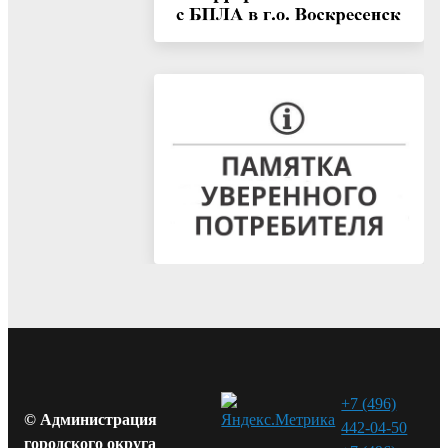
+7 (496)
© Администрация
442-04-50
городского округа