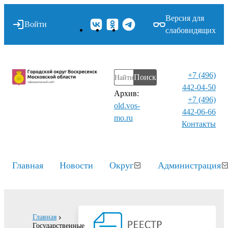
Версия для
Войти
слабовидящих
+7 (496)
Поиск
442-04-50
Архив:
+7 (496)
old.vos-
442-06-66
mo.ru
Контакты⁠
Главная
Новости
Округ
Администрация
Главная
Государственные