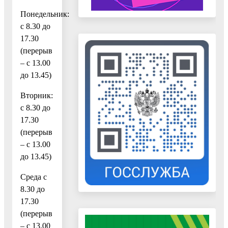
Понедельник:
с 8.30 до
17.30
(перерыв
– с 13.00
до 13.45)
Вторник:
с 8.30 до
17.30
(перерыв
– с 13.00
до 13.45)
Среда с
8.30 до
17.30
(перерыв
– с 13.00