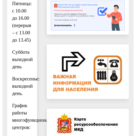
Пятница:
с 10.00
до 16.00
(перерыв
– с 13.00
до 13.45)
Суббота
выходной
день
Воскресенье:
выходной
день.
График
работы
многофункциональных
центров: