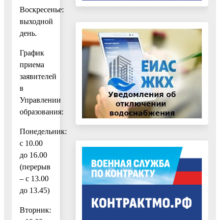
Воскресенье:
выходной
день.
График
приема
заявителей
в
Управлении
образования:
Понедельник:
с 10.00
до 16.00
(перерыв
– с 13.00
до 13.45)
Вторник: