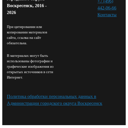
+7 (496)
Воскресенск, 2016 -
442-06-66
2026
Контакты⁠
При цитировании или
копировании материалов
сайта, ссылка на сайт
обязательна.
В материалах могут быть
использованы фотографии и
графические изображения из
открытых источников в сети
Интернет.
Политика обработки персональных данных в
Администрации городского округа Воскресенск