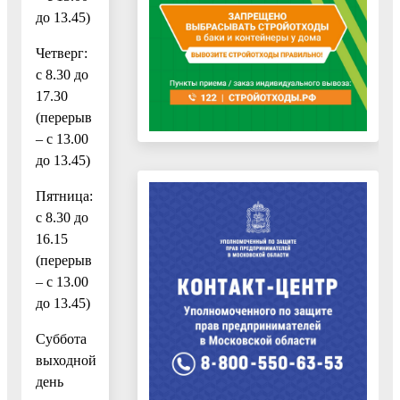
до 13.45)
Четверг:
с 8.30 до
17.30
(перерыв
– с 13.00
до 13.45)
Пятница:
с 8.30 до
16.15
(перерыв
– с 13.00
до 13.45)
Суббота
выходной
день