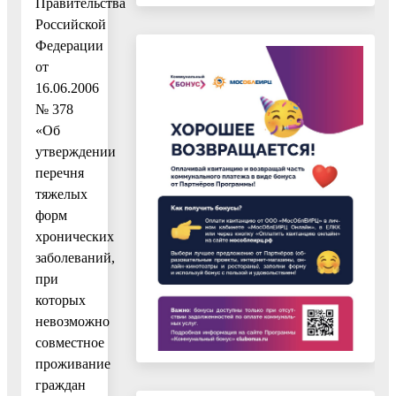
Правительства
Российской
Федерации
от
16.06.2006
№ 378
«Об
утверждении
перечня
тяжелых
форм
хронических
заболеваний,
при
которых
невозможно
совместное
проживание
граждан