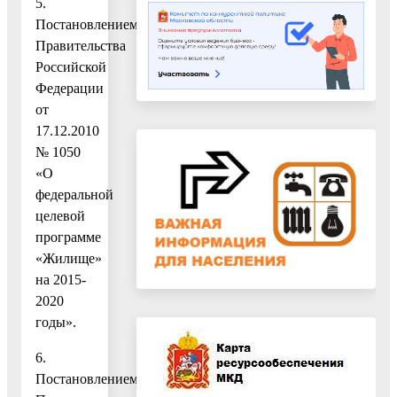
5.
Постановлением
Правительства
Российской
Федерации
от
17.12.2010
№ 1050
«О
федеральной
целевой
программе
«Жилище»
на 2015-
2020
годы».
6.
Постановлением