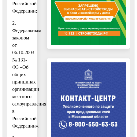
Российской
Федерации;
2.
Федеральным
законом
от
06.10.2003
№ 131-
ФЗ «Об
общих
принципах
организации
местного
самоуправления
в
Российской
Федерации».