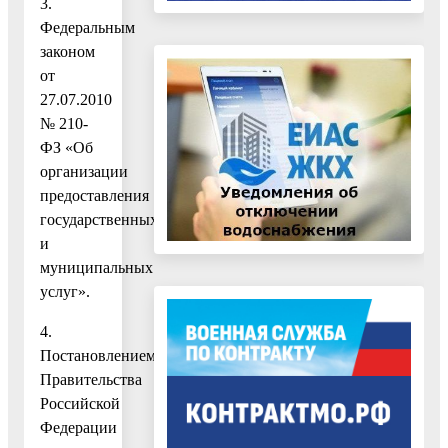
3.
Федеральным
законом
от
27.07.2010
№ 210-
ФЗ «Об
организации
предоставления
государственных
и
муниципальных
услуг».
4.
Постановлением
Правительства
Российской
Федерации