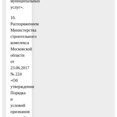
муниципальных
услуг».
10.
Распоряжением
Министерства
строительного
комплекса
Московской
области
от
23.06.2017
№ 224
«Об
утверждении
Порядка
и
условий
признания