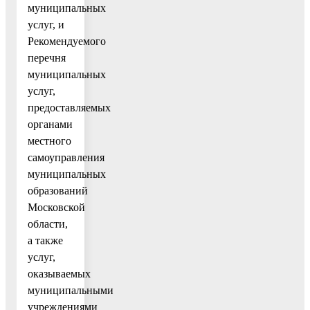
муниципальных
услуг, и
Рекомендуемого
перечня
муниципальных
услуг,
предоставляемых
органами
местного
самоуправления
муниципальных
образований
Московской
области,
а также
услуг,
оказываемых
муниципальными
учреждениями