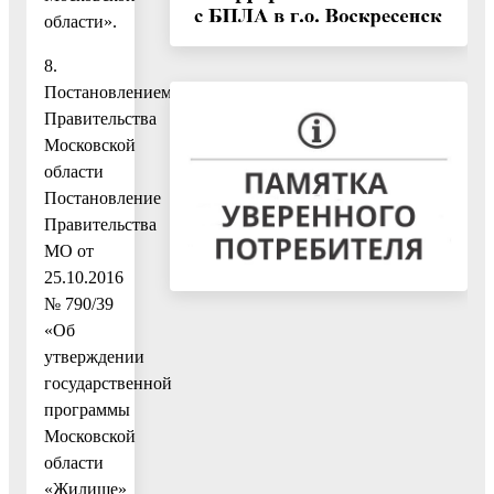
области».
8.
Постановлением
Правительства
Московской
области
Постановление
Правительства
МО от
25.10.2016
№ 790/39
«Об
утверждении
государственной
программы
Московской
области
«Жилище»