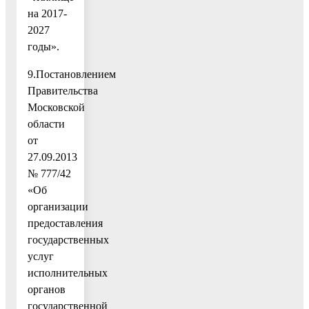
на 2017-
2027
годы».
9.Постановлением
Правительства
Московской
области
от
27.09.2013
№ 777/42
«Об
организации
предоставления
государственных
услуг
исполнительных
органов
государственной