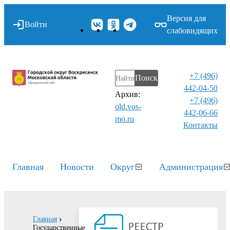
Версия для
Войти
слабовидящих
+7 (496)
Поиск
442-04-50
Архив:
+7 (496)
old.vos-
442-06-66
mo.ru
Контакты⁠
Главная
Новости
Округ
Администрация
Главная
Государственные