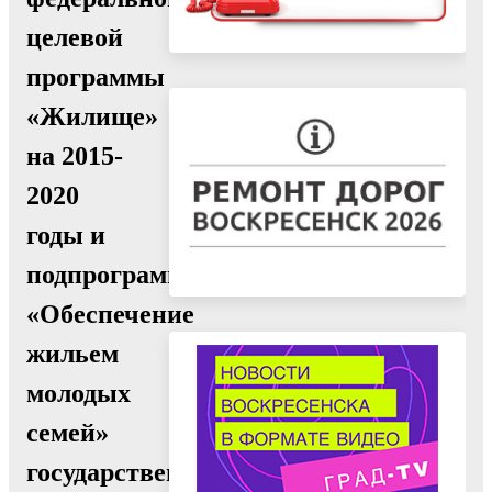
целевой
программы
«Жилище»
на 2015-
2020
годы и
подпрограммы
«Обеспечение
жильем
молодых
семей»
государственной