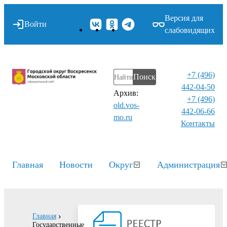
Версия для
Войти
слабовидящих
+7 (496)
Поиск
442-04-50
Архив:
+7 (496)
old.vos-
442-06-66
mo.ru
Контакты⁠
Главная
Новости
Округ
Администрация
Главная
Государственные