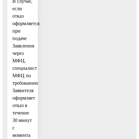
В случае,
если
отказ
оформляется
при
подаче
Заявления
через
МФЦ,
специалист
МФЦ по
требованию
Заявителя
оформляет
отказ в
течение
30 минут
с
момента