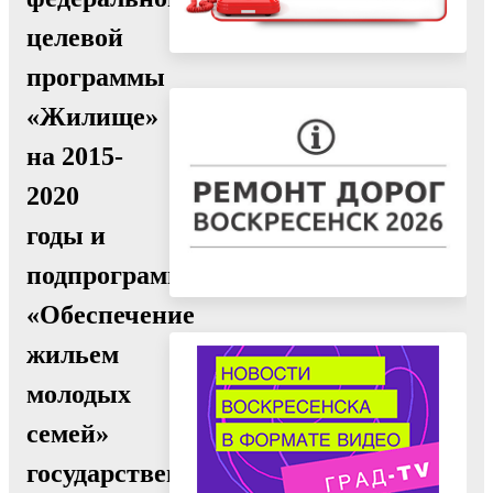
целевой
программы
«Жилище»
на 2015-
2020
годы и
подпрограммы
«Обеспечение
жильем
молодых
семей»
государственной