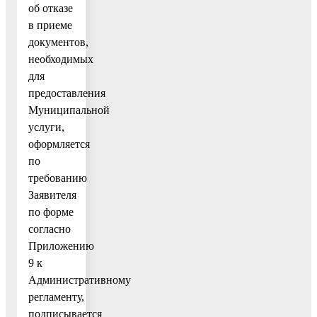
об отказе
в приеме
документов,
необходимых
для
предоставления
Муниципальной
услуги,
оформляется
по
требованию
Заявителя
по форме
согласно
Приложению
9 к
Административному
регламенту,
подписывается