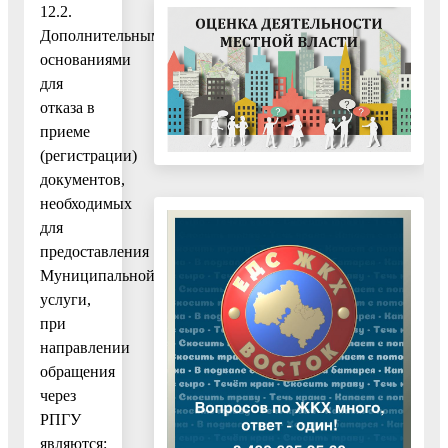
12.2.
Дополнительными
основаниями
для
отказа в
приеме
(регистрации)
документов,
необходимых
для
предоставления
Муниципальной
услуги,
при
направлении
обращения
через
РПГУ
являются: