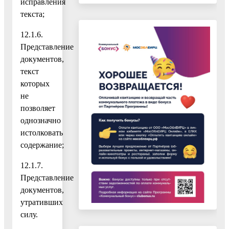
исправления
текста;
12.1.6.
Представление
документов,
текст
которых
не
позволяет
однозначно
истолковать
содержание;
12.1.7.
Представление
документов,
утративших
силу.