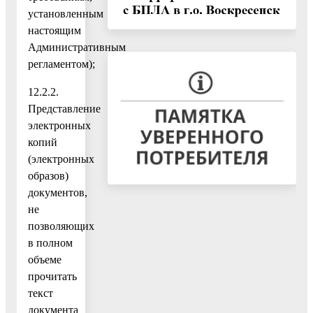
установленным
настоящим
Административным
регламентом);
12.2.2.
Представление
электронных
копий
(электронных
образов)
документов,
не
позволяющих
в полном
объеме
прочитать
текст
документа