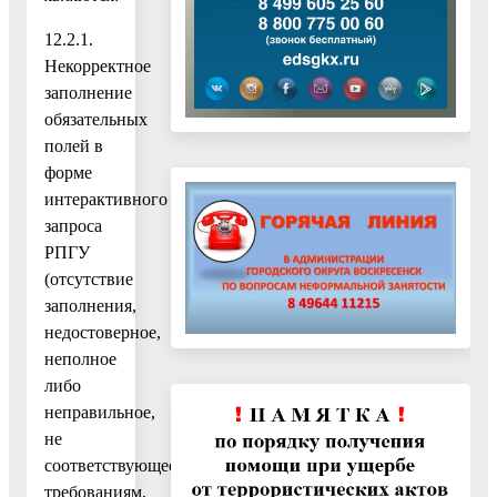
12.2.1.
Некорректное
заполнение
обязательных
полей в
форме
интерактивного
запроса
РПГУ
(отсутствие
заполнения,
недостоверное,
неполное
либо
неправильное,
не
соответствующее
требованиям,