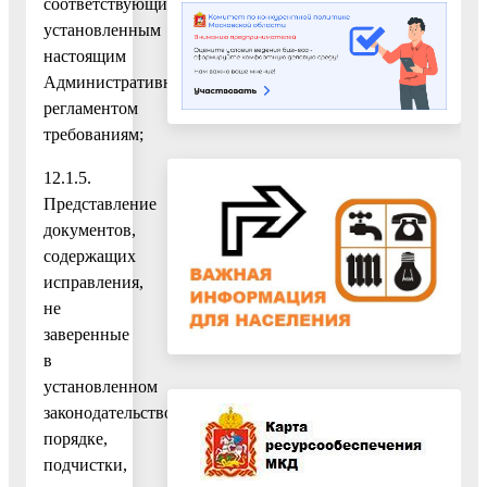
соответствующих
установленным
настоящим
Административным
регламентом
требованиям;
12.1.5.
Представление
документов,
содержащих
исправления,
не
заверенные
в
установленном
законодательством
порядке,
подчистки,