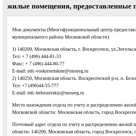
жилые помещения, предоставленные п
Мои документы (Многофункциональный центр предоставл
муниципального района Московской области)
1) 140209, Московская область, г. Воскресенск, ул.Энгельса
Тел: + 7 (496) 444-81-33
Факс: + 7 (496) 444-80-77
E-mail: mfc-voskresenskmr@mosreg.ru
2) 140250, Московская область. Воскресенский р-н, п. Белоо
Тел: +7 (496)44-55-777
E-mail: mfc-beloozerskiy@mosreg.ru
Место нахождения отдела по учету и распределению жил
Московской области
:
Московская область, город Воскресен
Почтовый адрес отдела по учету и распределению жилой
области
:
140200, Московская область, город Воскресенск, 