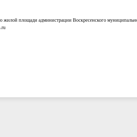
нию жилой площади администрации Воскресенского муниципальн
.ru