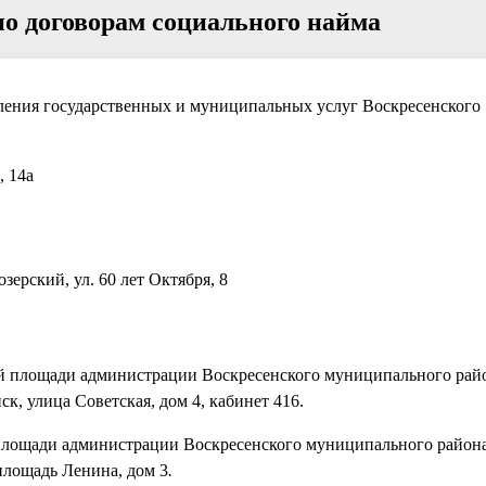
о договорам социального найма
ения государственных и муниципальных услуг Воскресенского
, 14а
зерский, ул. 60 лет Октября, 8
ой площади администрации Воскресенского муниципального рай
ск, улица Советская, дом 4, кабинет 416.
 площади администрации Воскресенского муниципального район
площадь Ленина, дом 3
.