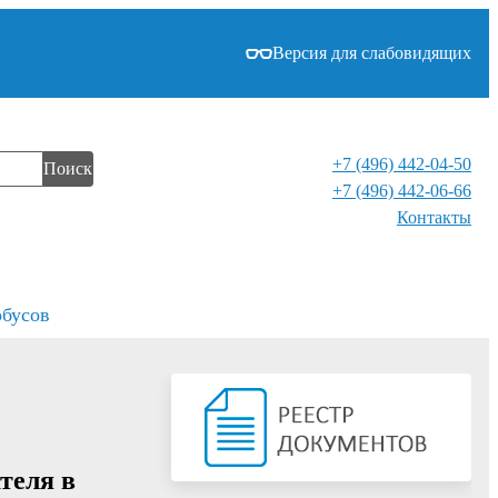
Версия для слабовидящих
+7 (496) 442-04-50
Поиск
+7 (496) 442-06-66
Контакты⁠
обусов
теля в