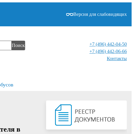
Версия для слабовидящих
+7 (496) 442-04-50
Поиск
+7 (496) 442-06-66
Контакты⁠
обусов
теля в