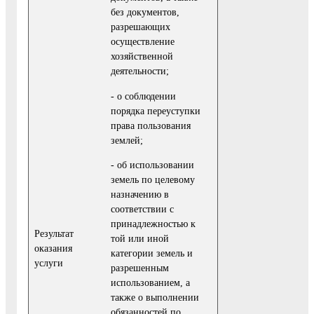
без документов,
разрешающих
осуществление
хозяйственной
деятельности;
- о соблюдении
порядка переуступки
права пользования
землей;
- об использовании
земель по целевому
назначению в
соответствии с
принадлежностью к
Результат
той или иной
оказания
категории земель и
услуги
разрешенным
использованием, а
также о выполнении
обязанностей по