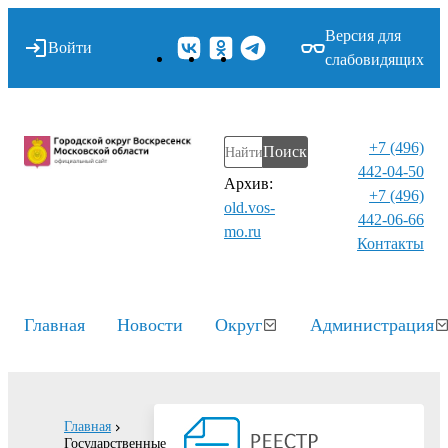
Версия для
Войти
слабовидящих
+7 (496)
Поиск
442-04-50
Архив:
+7 (496)
old.vos-
442-06-66
mo.ru
Контакты⁠
Главная
Новости
Округ
Администрация
Главная
Государственные