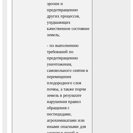
эрозии и
предотвращению
других процессов,
ухудшающих
качественное состояние
земель;
- по выполнению
требований по
предотвращению
уничтожения,
самовольного снятия и
перемещения
плодородного слоя
почвы, а также порчи
земель в результате
нарушения правил
обращения с
пестицидами,
агрохимикатами или
иными опасными для
здоровья людей и