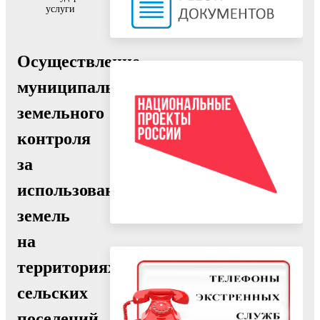
услуги
Осуществление
муниципального
земельного
контроля
за
использованием
земель
на
территориях
сельских
поселений