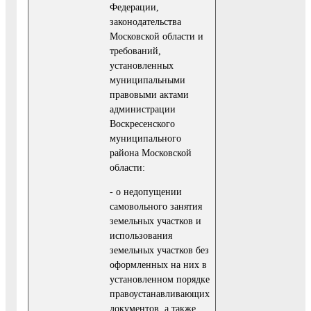
Федерации,
законодательства
Московской области и
требований,
установленных
муниципальными
правовыми актами
администрации
Воскресенского
муниципального
района Московской
области:
- о недопущении
самовольного занятия
земельных участков и
использования
земельных участков без
оформленных на них в
установленном порядке
правоустанавливающих
документов, а также