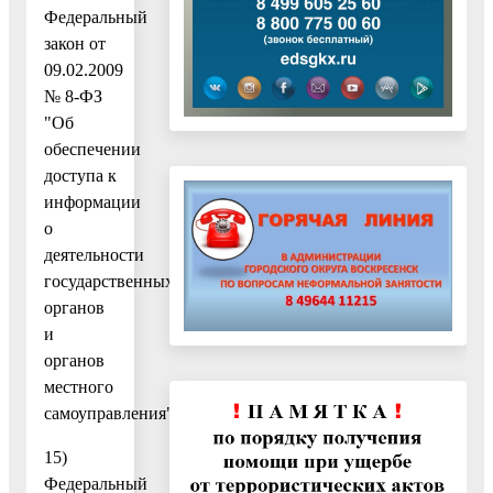
Федеральный
закон от
09.02.2009
№ 8-ФЗ
"Об
обеспечении
доступа к
информации
о
деятельности
государственных
органов
и
органов
местного
самоуправления";
15)
Федеральный