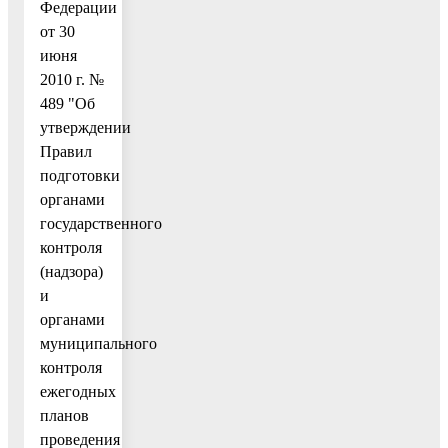
Федерации
от 30
июня
2010 г. №
489 "Об
утверждении
Правил
подготовки
органами
государственного
контроля
(надзора)
и
органами
муниципального
контроля
ежегодных
планов
проведения