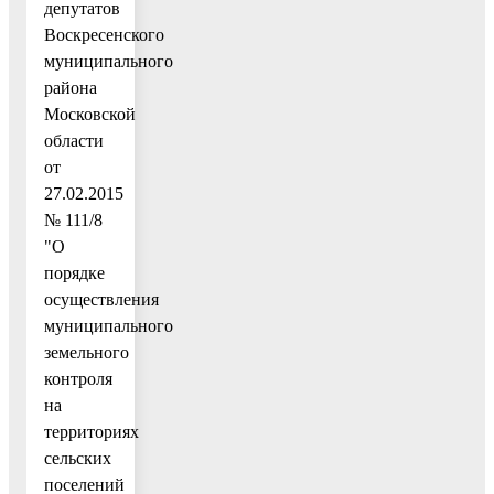
депутатов
Воскресенского
муниципального
района
Московской
области
от
27.02.2015
№ 111/8
"О
порядке
осуществления
муниципального
земельного
контроля
на
территориях
сельских
поселений