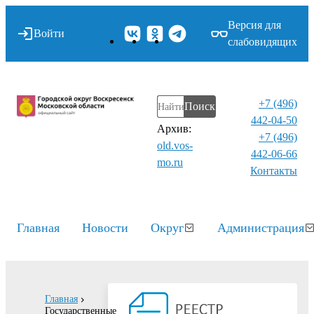
Версия для
Войти
слабовидящих
+7 (496)
Поиск
442-04-50
Архив:
+7 (496)
old.vos-
442-06-66
mo.ru
Контакты⁠
Главная
Новости
Округ
Администрация
Главная
Государственные