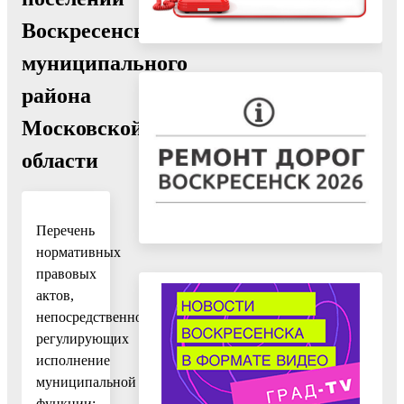
Воскресенского
муниципального
района
Московской
области
Перечень
нормативных
правовых
актов,
непосредственно
регулирующих
исполнение
муниципальной
функции: