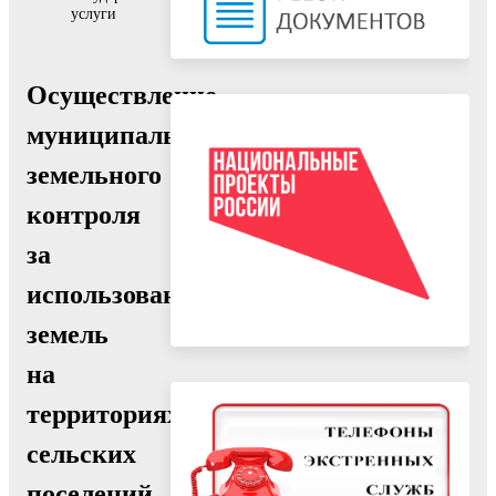
услуги
Осуществление
муниципального
земельного
контроля
за
использованием
земель
на
территориях
сельских
поселений