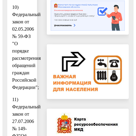
10)
Федеральный
закон от
02.05.2006
№ 59-ФЗ
"О
порядке
рассмотрения
обращений
граждан
Российской
Федерации";
11)
Федеральный
закон от
27.07.2006
№ 149-
ФЗ"Об