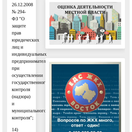
26.12.2008
№ 294-
ФЗ "О
защите
прав
юридических
лиц и
индивидуальных
предпринимателей
при
осуществлении
государственного
контроля
(надзора)
и
муниципального
контроля";
14)