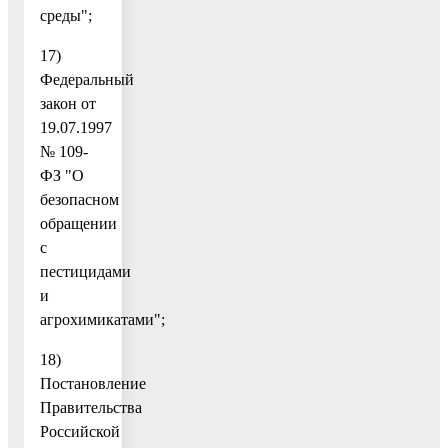
среды";
17)
Федеральный
закон от
19.07.1997
№ 109-
ФЗ "О
безопасном
обращении
с
пестицидами
и
агрохимикатами";
18)
Постановление
Правительства
Российской