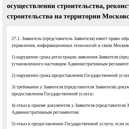
осуществлении строительства, рекон
строительства на территории Московс
27.1. Заявитель (представитель Заявителя) имеет право о
управления, информационных технологий и связи Московс
1) нарушение срока регистрации заявления Заявителя (пре
установленного настоящим Административным регламент
2) нарушение срока предоставления Государственной усл
3) требование у Заявителя (представителя Заявителя) до
предоставления Государственной услуги;
4) отказ в приеме документов у Заявителя (представителя
Административным регламентом;
5) отказ в предоставлении Государственной услуги, есл