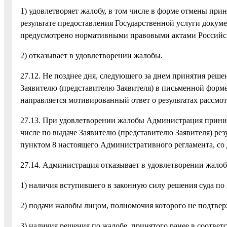
1) удовлетворяет жалобу, в том числе в форме отмены пр
результате предоставления Государственной услуги докуме
предусмотрено нормативными правовыми актами Российс
2) отказывает в удовлетворении жалобы.
27.12. Не позднее дня, следующего за днем принятия реше
Заявителю (представителю Заявителя) в письменной форме
направляется мотивированный ответ о результатах рассмо
27.13. При удовлетворении жалобы Администрация прин
числе по выдаче Заявителю (представителю Заявителя) рез
пунктом 8 настоящего Административного регламента, со
27.14. Администрация отказывает в удовлетворении жало
1) наличия вступившего в законную силу решения суда по 
2) подачи жалобы лицом, полномочия которого не подтве
3) наличия решения по жалобе, принятого ранее в соотве