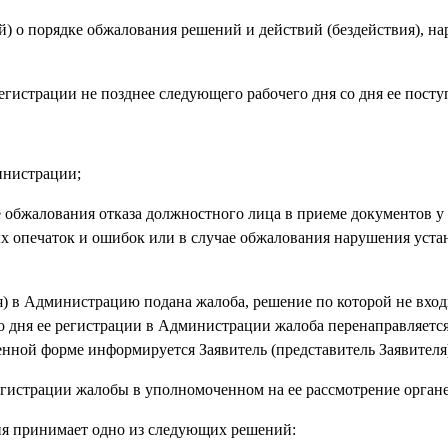
й) о порядке обжалования решений и действий (бездействия), 
гистрации не позднее следующего рабочего дня со дня ее посту
министрации;
ае обжалования отказа должностного лица в приеме документов у
ых опечаток и ошибок или в случае обжалования нарушения уст
ля) в Администрацию подана жалоба, решение по которой не вход
о дня ее регистрации в Администрации жалоба перенаправляется
енной форме информируется Заявитель (представитель Заявителя
егистрации жалобы в уполномоченном на ее рассмотрение органе
ия принимает одно из следующих решений: