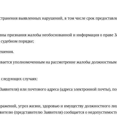
 устранения выявленных нарушений, в том числе срок предоставле
ичины признания жалобы необоснованной и информация о праве З
 судебном порядке;
решения.
исывается уполномоченным на рассмотрение жалобы должностным
в следующих случаях:
Заявителя) или почтового адреса (адреса электронной почты), п
ражений, угроз жизни, здоровью и имуществу должностного лиц
аявителю (представителю Заявителя) сообщается о недопустимост