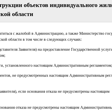
струкции объектов индивидуального жи
кой области
братиться с жалобой в Администрацию, а также Министерство гос
кой области в том числе в следующих случаях:
дставителя Заявителя) на предоставление Государственной услуг
ом;
уги, установленного настоящим Административным регламентом
кументов, не предусмотренных настоящим Административным рег
 Заявителя), если основания отказа не предусмотрены настоящим
и основания отказа не предусмотрены настоящим Административн