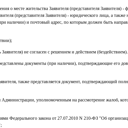
дения о месте жительства Заявителя (представителя Заявителя) - 
вителя (представителя Заявителя) - юридического лица, а также 
(при наличии) и почтовый адрес, по которым должен быть направ
твии);
 Заявителя) не согласен с решением и действием (бездействием).
 представлены документы (при наличии), подтверждающие его дов
 Заявителя, также представляется документ, подтверждающий пол
 Администрации, уполномоченным на рассмотрение жалоб, кот
иями Федерального закона от 27.07.2010 N 210-ФЗ "Об организа
;