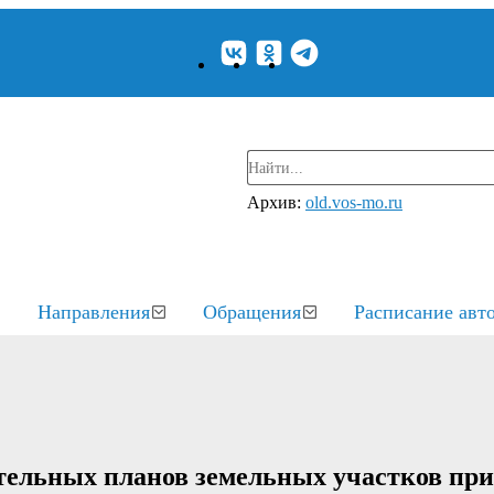
Архив:
old.vos-mo.ru
Направления
Обращения
Расписание авт
тельных планов земельных участков при