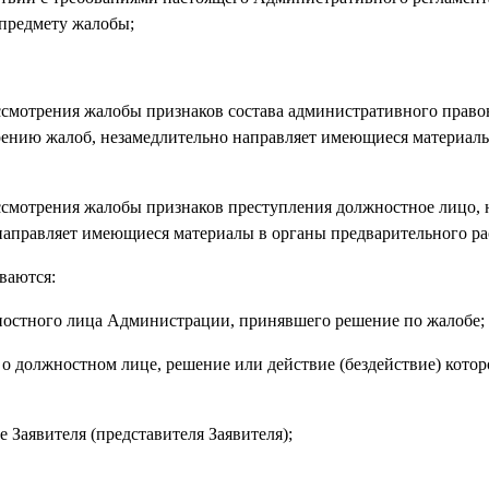
 предмету жалобы;
 рассмотрения жалобы признаков состава административного прав
рению жалоб, незамедлительно направляет имеющиеся материал
рассмотрения жалобы признаков преступления должностное лицо,
аправляет имеющиеся материалы в органы предварительного ра
ваются:
жностного лица Администрации, принявшего решение по жалобе;
я о должностном лице, решение или действие (бездействие) котор
 Заявителя (представителя Заявителя);