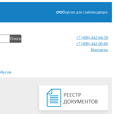
Версия для слабовидящих
+7 (496) 442-04-50
Поиск
+7 (496) 442-06-66
Контакты⁠
обусов