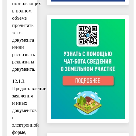
позволяющих
в полном
объеме
прочитать
текст
документа
и/или
распознать
реквизиты
документа.
12.1.3.
Предоставление
заявления
и иных
документов
в
электронной
форме,