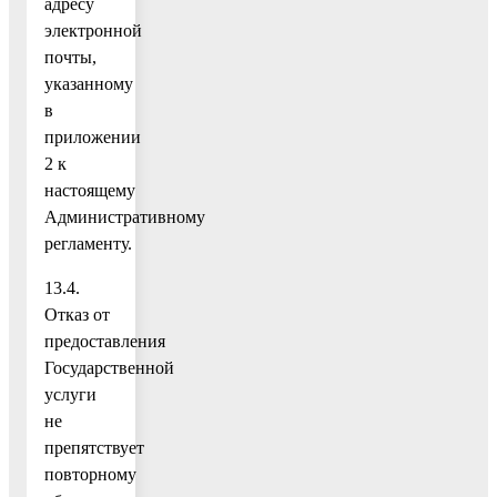
адресу
электронной
почты,
указанному
в
приложении
2 к
настоящему
Административному
регламенту.
13.4.
Отказ от
предоставления
Государственной
услуги
не
препятствует
повторному