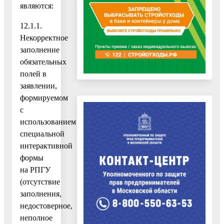
являются:
12.1.1.
Некорректное
заполнение
обязательных
полей в
заявлении,
формируемом
с
использованием
специальной
интерактивной
формы
на РПГУ
(отсутствие
заполнения,
недостоверное,
неполное