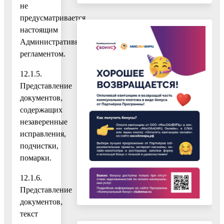
не
предусматривается
настоящим
Административным
регламентом.
12.1.5.
Представление
документов,
содержащих
незаверенные
исправления,
подчистки,
помарки.
12.1.6.
Представление
документов,
текст