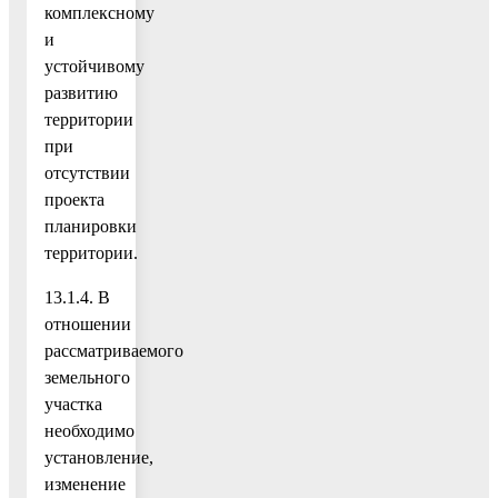
комплексному
и
устойчивому
развитию
территории
при
отсутствии
проекта
планировки
территории.
13.1.4. В
отношении
рассматриваемого
земельного
участка
необходимо
установление,
изменение