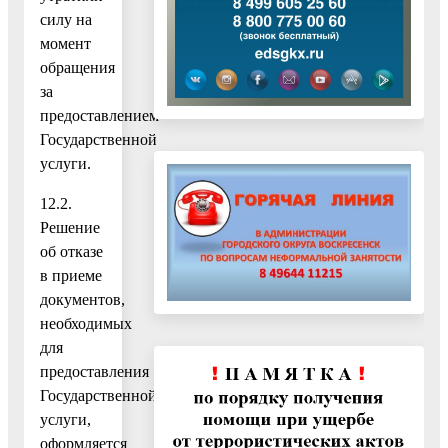
силу на
момент
обращения
за
предоставлением
Государственной
услуги.
12.2.
Решение
об отказе
в приеме
документов,
необходимых
для
предоставления
Государственной
услуги,
оформляется