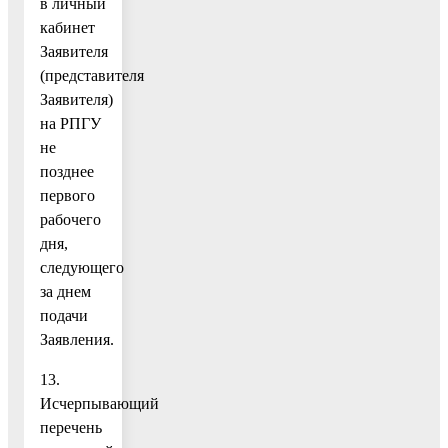
в личный
кабинет
Заявителя
(представителя
Заявителя)
на РПГУ
не
позднее
первого
рабочего
дня,
следующего
за днем
подачи
Заявления.
13.
Исчерпывающий
перечень