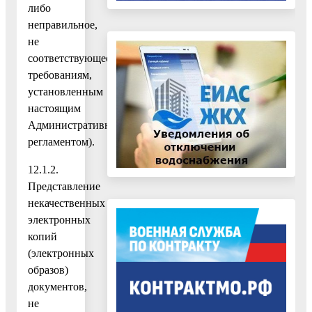
либо
неправильное,
не
соответствующее
требованиям,
установленным
настоящим
Административном
регламентом).
12.1.2.
Представление
некачественных
электронных
копий
(электронных
образов)
документов,
не