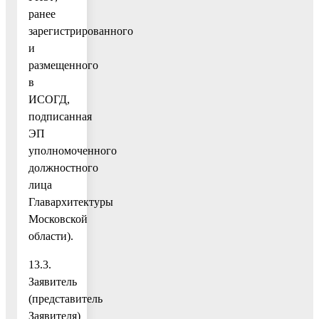
ранее
зарегистрированного
и
размещенного
в
ИСОГД,
подписанная
ЭП
уполномоченного
должностного
лица
Главархитектуры
Московской
области).
13.3.
Заявитель
(представитель
Заявителя)