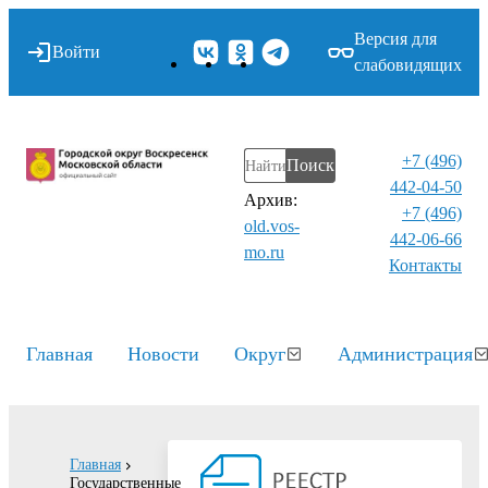
Версия для
Войти
слабовидящих
+7 (496)
Поиск
442-04-50
Архив:
+7 (496)
old.vos-
442-06-66
mo.ru
Контакты⁠
Главная
Новости
Округ
Администрация
Главная
Государственные