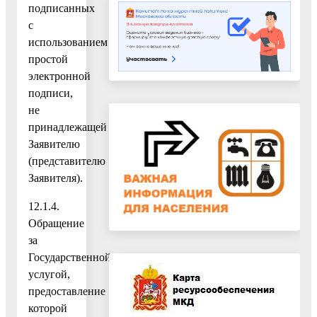
подписанных
с
использованием
простой
электронной
подписи,
не
принадлежащей
Заявителю
(представителю
Заявителя).
12.1.4.
Обращение
за
Государственной
услугой,
предоставление
которой