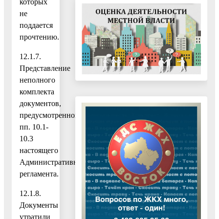
которых
не
поддается
прочтению.
12.1.7.
Представление
неполного
комплекта
документов,
предусмотренного
пп. 10.1-
10.3
настоящего
Административного
регламента.
12.1.8.
Документы
утратили