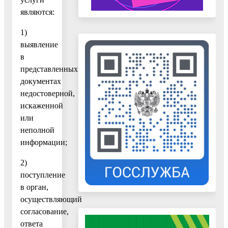
являются:
1)
выявление
в
представленных
документах
недостоверной,
искаженной
или
неполной
информации;
2)
поступление
в орган,
осуществляющий
согласование,
ответа