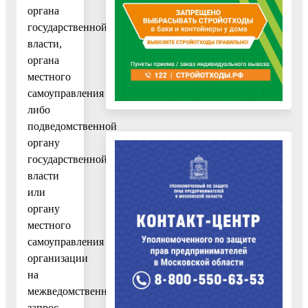
органа
государственной
власти,
органа
местного
самоуправления
либо
подведомственной
органу
государственной
власти
или
органу
местного
самоуправления
организации
на
межведомственный
запрос,