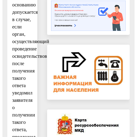
основанию
допускается
в случае,
если
орган,
осуществляющий
проведение
освидетельствования,
после
получения
такого
ответа
уведомил
заявителя
о
получении
такого
ответа,
предложил