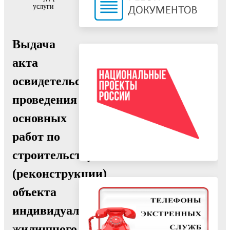
услуги
Выдача
акта
освидетельствования
проведения
основных
работ по
строительству
(реконструкции)
объекта
индивидуального
жилищного