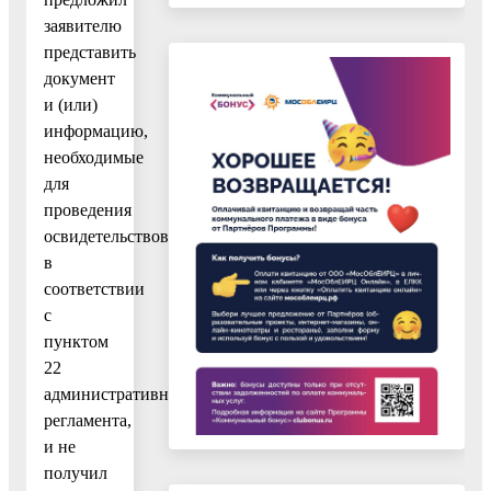
заявителю
представить
документ
и (или)
информацию,
необходимые
для
проведения
освидетельствования
в
соответствии
с
пунктом
22
административного
регламента,
и не
получил