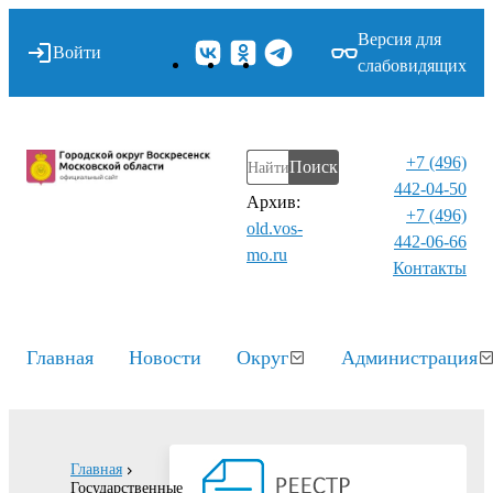
Версия для
Войти
слабовидящих
+7 (496)
Поиск
442-04-50
Архив:
+7 (496)
old.vos-
442-06-66
mo.ru
Контакты⁠
Главная
Новости
Округ
Администрация
Главная
Государственные