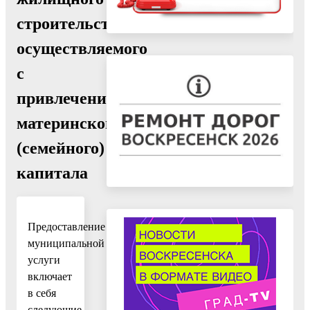
строительства,
осуществляемого
с
привлечением
материнского
(семейного)
капитала
Предоставление
муниципальной
услуги
включает
в себя
следующие