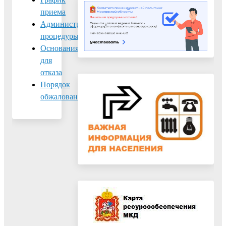
приема
Административные
процедуры
Основания
для
отказа
Порядок
обжалования