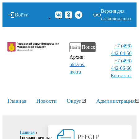
Версия для
Войти
слабовидящих
+7 (496)
Поиск
442-04-50
Архив:
+7 (496)
old.vos-
442-06-66
mo.ru
Контакты⁠
Главная
Новости
Округ
Администрация
Главная
Государственные