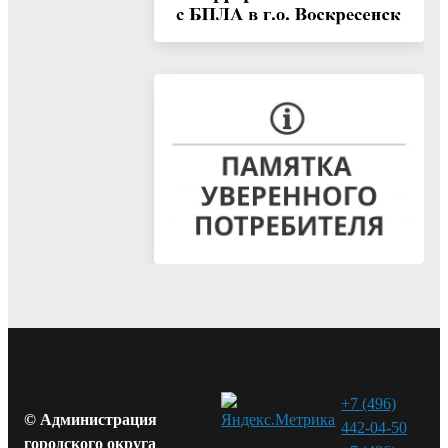
+7 (496)
© Администрация
442-04-50
городского округа