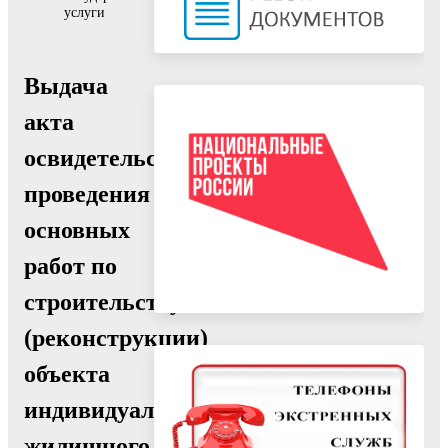
услуги
Выдача
акта
освидетельствования
проведения
основных
работ по
строительству
(реконструкции)
объекта
индивидуального
жилищного