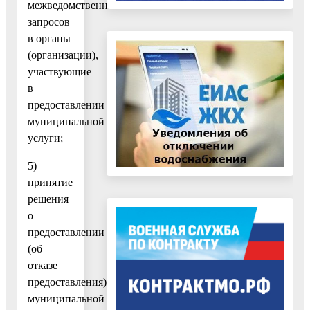
межведомственных
запросов
в органы
(организации),
участвующие
в
предоставлении
муниципальной
услуги;
5)
принятие
решения
о
предоставлении
(об
отказе
предоставления)
муниципальной