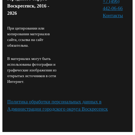
+7 (496)
Воскресенск, 2016 -
442-06-66
2026
Контакты⁠
При цитировании или
копировании материалов
сайта, ссылка на сайт
обязательна.
В материалах могут быть
использованы фотографии и
графические изображения из
открытых источников в сети
Интернет.
Политика обработки персональных данных в
Администрации городского округа Воскресенск