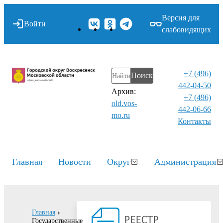
Версия для
Войти
слабовидящих
+7 (496)
Поиск
442-04-50
Архив:
+7 (496)
old.vos-
442-06-66
mo.ru
Контакты⁠
Главная
Новости
Округ
Администрация
Главная
Государственные