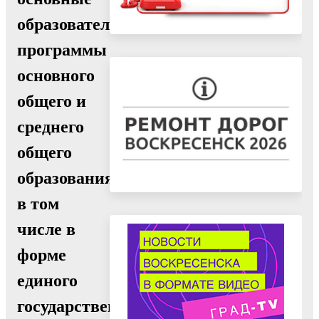
образовательные
программы
основного
общего и
среднего
общего
образования,
в том
числе в
форме
единого
государственного