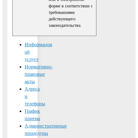
форме в соответствии с
требованиями
действующего
законодательства.
Информация
об
услуге
Нормативно-
правовые
акты
Адреса
и
телефоны
График
приема
Административные
процедуры