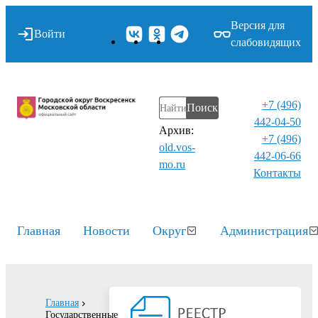
Версия для
Войти
слабовидящих
+7 (496)
Поиск
442-04-50
Архив:
+7 (496)
old.vos-
442-06-66
mo.ru
Контакты⁠
Главная
Новости
Округ
Администрация
Главная
Государственные