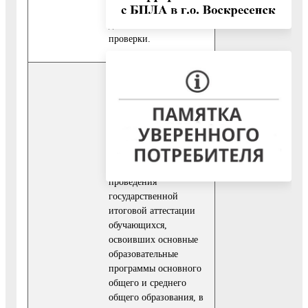
не требуют
дополнительной
проверки.
Результатами
предоставления
муниципальной услуги
являются:
- предоставление
информации о порядке
проведения
государственной
итоговой аттестации
обучающихся,
освоивших основные
образовательные
программы основного
общего и среднего
общего образования, в