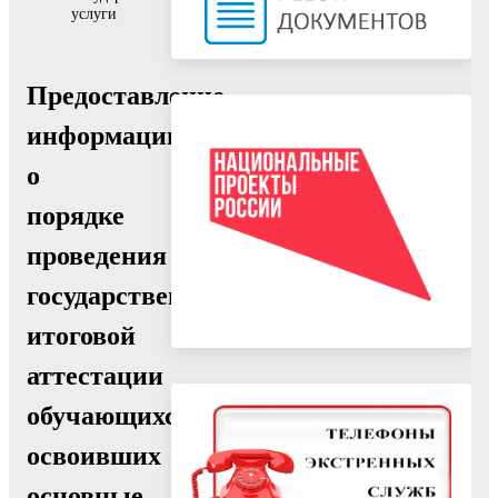
услуги
Предоставление
информации
о
порядке
проведения
государственной
итоговой
аттестации
обучающихся,
освоивших
основные