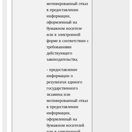
мотивированный отказ
в предоставлении
информации,
оформленный на
бумажном носителе
или в электронной
форме в соответствии с
требованиями
действующего
законодательства;
- предоставление
информации о
результатах единого
государственного
экзамена или
мотивированный отказ
в предоставлении
информации,
оформленный на
бумажном носителей
или в электронной