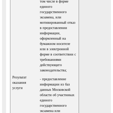
том числе в форме
единого
государственного
экзамена, или
мотивированный отказ
в предоставлении
информации,
оформленный на
бумажном носителе
или в электронной
форме в соответствии с
требованиями
действующего
законодательства;
Результат
- предоставление
оказания
информации из баз
услуги
данных Московской
области об участниках
единого
государственного
экзамена или