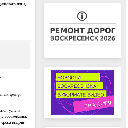
ического лица,
о
ьный центр,
ьной услуги,
ие образования,
 срока выдачи