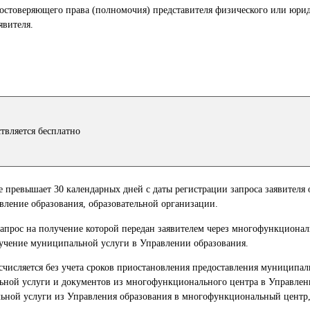
достоверяющего права (полномочия) представителя физического или юрид
явителя.
твляется бесплатно
 превышает 30 календарных дней с даты регистрации запроса заявителя 
ление образования, образовательной организации.
апрос на получение которой передан заявителем через многофункционал
олучение муниципальной услуги в Управлении образования.
числяется без учета сроков приостановления предоставления муниципал
ьной услуги и документов из многофункционального центра в Управлен
льной услуги из Управления образования в многофункциональный центр,