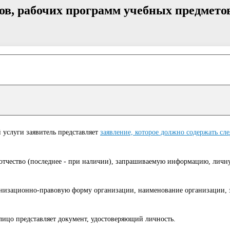
в, рабочих программ учебных предметов
услуги заявитель представляет
заявление, которое должно содержать с
 отчество (последнее - при наличии), запрашиваемую информацию, личн
анизационно-правовую форму организации, наименование организации,
лицо представляет документ, удостоверяющий личность.