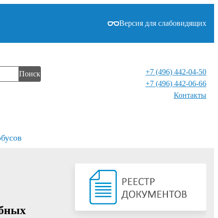
Версия для слабовидящих
+7 (496) 442-04-50
Поиск
+7 (496) 442-06-66
Контакты⁠
обусов
ебных