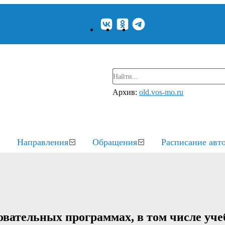
Архив:
old.vos-mo.ru
Направления
Обращения
Расписание авт
овательных программах, в том числе уч