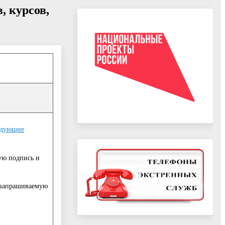
, курсов,
ледующие
ую подпись и
 запрашиваемую