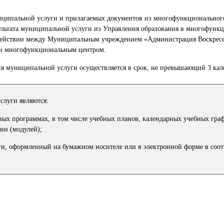
ниципальной услуги и прилагаемых документов из многофункциональног
зультата муниципальной услуги из Управления образования в многофунк
одействии между Муниципальным учреждением «Администрация Воскрес
 и многофункциональным центром.
ния муниципальной услуги осуществляется в срок, не превышающий 3 кал
слуги являются:
ных программах, в том числе учебных планов, календарных учебных гра
ин (модулей);
ги, оформленный на бумажном носителе или в электронной форме в соот