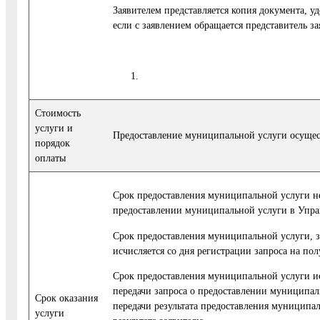
Заявителем представляется копия документа, у
если с заявлением обращается представитель за
Стоимость
услуги и
Предоставление муниципальной услуги осущес
порядок
оплаты
Срок предоставления муниципальной услуги не
предоставлении муниципальной услуги в Управ
Срок предоставления муниципальной услуги, з
исчисляется со дня регистрации запроса на п
Срок предоставления муниципальной услуги ис
передачи запроса о предоставлении муниципал
Cрок оказания
передачи результата предоставления муниципа
услуги