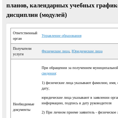
планов, календарных учебных графико
дисциплин (модулей)
Ответственный
Управление образования
орган
Получатели
Физические лица
,
Юридические лица
услуги
При обращении за получением муниципальной 
сведения
:
1) физические лица указывают фамилию, имя,
дату;
юридические лица указывают в заявлении орг
информацию, подпись и дату руководителя
Необходимые
документы
2) При личном приеме заявитель - физическое 