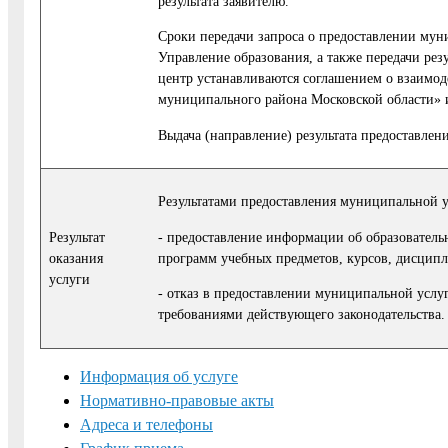
результата заявителю.
Сроки передачи запроса о предоставлении му
Управление образования, а также передачи ре
центр устанавливаются соглашением о взаим
муниципального района Московской области»
Выдача (направление) результата предоставле
Результатами предоставления муниципальной у
- предоставление информации об образователь
Результат
программ учебных предметов, курсов, дисципл
оказания
услуги
- отказ в предоставлении муниципальной услу
требованиями действующего законодательства.
Информация об услуге
Нормативно-правовые акты
Адреса и телефоны