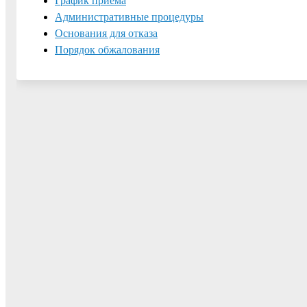
График приема
Административные процедуры
Основания для отказа
Порядок обжалования